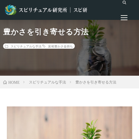
豊かさを引き寄せる方法
スピリチュアルな手法
富裕
豊かさ
金持ち
スピリチュアルな手法
豊かさを引き寄せる方法
HOME