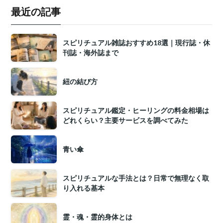
最近の記事
スピリチュアル雑誌おすすめ18選｜現行誌・休
刊誌・海外誌まで
紐の結び方
スピリチュアル鑑定・ヒーリングの料金相場は
どれくらい？主要サービスを調べてみた
青い傘
スピリチュアルな手法とは？日常で無理なく取
り入れる基本
霊・魂・霊的身体とは