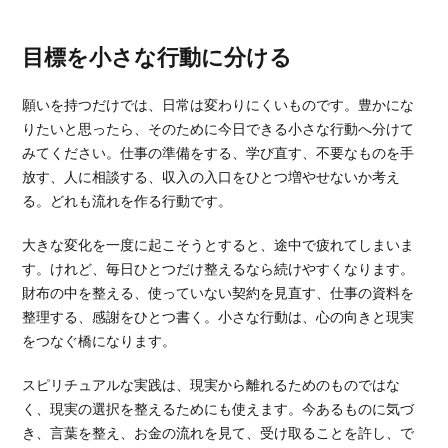
目標を小さな行動に分ける
願いを持つだけでは、日常は変わりにくいものです。豊かにな
りたいと思ったら、そのために今日できる小さな行動へ分けて
みてください。仕事の準備をする、学び直す、不要なものを手
放す、人に相談する、収入の入口をひとつ増やせないか考え
る。どれも流れを作る行動です。
大きな変化を一度に起こそうとすると、途中で疲れてしまいま
す。けれど、毎日ひとつだけ整えるなら続けやすくなります。
財布の中を整える、使っていない契約を見直す、仕事の資料を
整理する、感謝をひとつ書く。小さな行動は、心の向きと現実
をつなぐ橋になります。
スピリチュアルな実践は、現実から離れるためのものではな
く、現実の選択を整えるためにも使えます。今あるものに気づ
き、言葉を整え、お金の流れを見て、受け取ることを許し、で