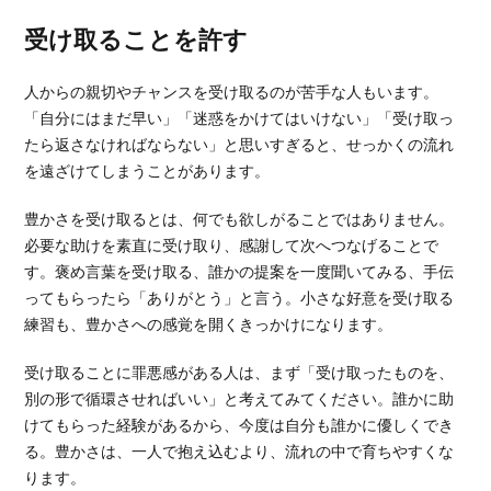
受け取ることを許す
人からの親切やチャンスを受け取るのが苦手な人もいます。
「自分にはまだ早い」「迷惑をかけてはいけない」「受け取っ
たら返さなければならない」と思いすぎると、せっかくの流れ
を遠ざけてしまうことがあります。
豊かさを受け取るとは、何でも欲しがることではありません。
必要な助けを素直に受け取り、感謝して次へつなげることで
す。褒め言葉を受け取る、誰かの提案を一度聞いてみる、手伝
ってもらったら「ありがとう」と言う。小さな好意を受け取る
練習も、豊かさへの感覚を開くきっかけになります。
受け取ることに罪悪感がある人は、まず「受け取ったものを、
別の形で循環させればいい」と考えてみてください。誰かに助
けてもらった経験があるから、今度は自分も誰かに優しくでき
る。豊かさは、一人で抱え込むより、流れの中で育ちやすくな
ります。