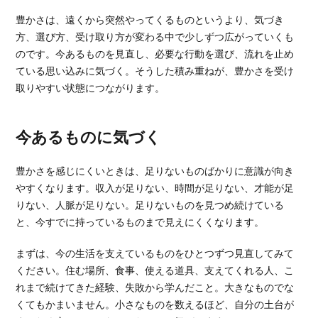
豊かさは、遠くから突然やってくるものというより、気づき
方、選び方、受け取り方が変わる中で少しずつ広がっていくも
のです。今あるものを見直し、必要な行動を選び、流れを止め
ている思い込みに気づく。そうした積み重ねが、豊かさを受け
取りやすい状態につながります。
今あるものに気づく
豊かさを感じにくいときは、足りないものばかりに意識が向き
やすくなります。収入が足りない、時間が足りない、才能が足
りない、人脈が足りない。足りないものを見つめ続けている
と、今すでに持っているものまで見えにくくなります。
まずは、今の生活を支えているものをひとつずつ見直してみて
ください。住む場所、食事、使える道具、支えてくれる人、こ
れまで続けてきた経験、失敗から学んだこと。大きなものでな
くてもかまいません。小さなものを数えるほど、自分の土台が