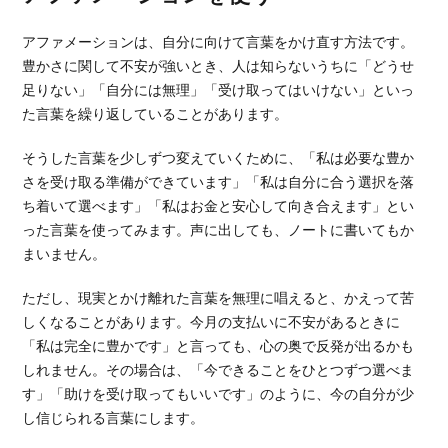
アファメーションは、自分に向けて言葉をかけ直す方法です。
豊かさに関して不安が強いとき、人は知らないうちに「どうせ
足りない」「自分には無理」「受け取ってはいけない」といっ
た言葉を繰り返していることがあります。
そうした言葉を少しずつ変えていくために、「私は必要な豊か
さを受け取る準備ができています」「私は自分に合う選択を落
ち着いて選べます」「私はお金と安心して向き合えます」とい
った言葉を使ってみます。声に出しても、ノートに書いてもか
まいません。
ただし、現実とかけ離れた言葉を無理に唱えると、かえって苦
しくなることがあります。今月の支払いに不安があるときに
「私は完全に豊かです」と言っても、心の奥で反発が出るかも
しれません。その場合は、「今できることをひとつずつ選べま
す」「助けを受け取ってもいいです」のように、今の自分が少
し信じられる言葉にします。