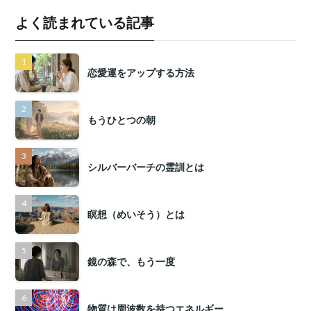
よく読まれている記事
恋愛運をアップする方法
もうひとつの朝
シルバーバーチの霊訓とは
瞑想（めいそう）とは
鏡の森で、もう一度
物質は周波数を持つエネルギー