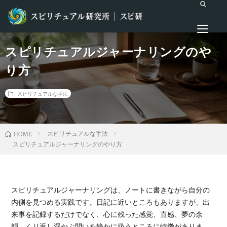
スピリチュアルジャーナリングのや
り方
スピリチュアルな手法
スピリチュアルな手法
HOME
スピリチュアルジャーナリングのやり方
スピリチュアルジャーナリングは、ノートに書きながら自分の
内側を見つめる実践です。日記に近いところもありますが、出
来事を記録するだけでなく、心に残った感覚、直感、夢の余
韻、くり返し浮かぶ問いを静かに扱うところに特徴がありま