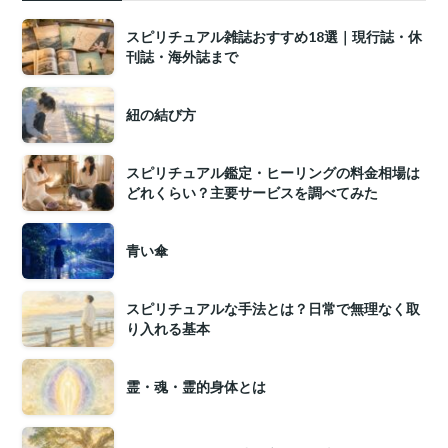
スピリチュアル雑誌おすすめ18選｜現行誌・休
刊誌・海外誌まで
紐の結び方
スピリチュアル鑑定・ヒーリングの料金相場は
どれくらい？主要サービスを調べてみた
青い傘
スピリチュアルな手法とは？日常で無理なく取
り入れる基本
霊・魂・霊的身体とは