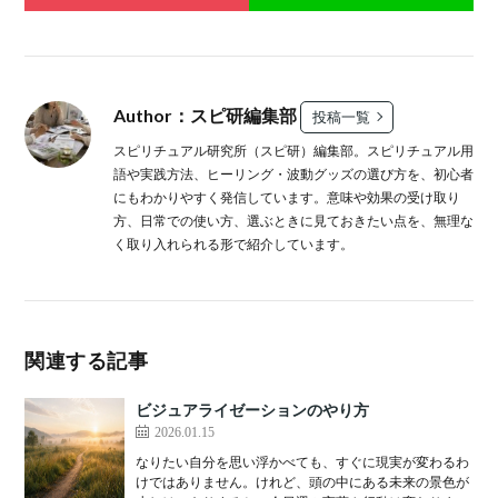
Author：スピ研編集部
投稿一覧
スピリチュアル研究所（スピ研）編集部。スピリチュアル用
語や実践方法、ヒーリング・波動グッズの選び方を、初心者
にもわかりやすく発信しています。意味や効果の受け取り
方、日常での使い方、選ぶときに見ておきたい点を、無理な
く取り入れられる形で紹介しています。
関連する記事
ビジュアライゼーションのやり方
2026.01.15
なりたい自分を思い浮かべても、すぐに現実が変わるわ
けではありません。けれど、頭の中にある未来の景色が