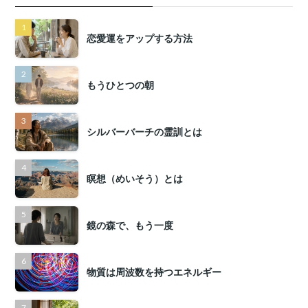
恋愛運をアップする方法
もうひとつの朝
シルバーバーチの霊訓とは
瞑想（めいそう）とは
鏡の森で、もう一度
物質は周波数を持つエネルギー