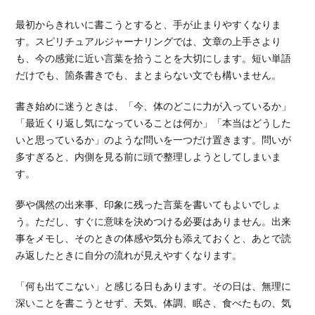
最初からきれいに書こうとすると、手が止まりやすくなりま
す。スピリチュアルジャーナリングでは、文章の上手さより
も、今の感覚に近い言葉を拾うことを大切にします。短い単語
だけでも、箇条書きでも、まとまらない文でも構いません。
書き始めに迷うときは、「今、体のどこに力が入っているか」
「最近くり返し気になっていることは何か」「本当はどうした
いと思っているか」のような問いを一つだけ置きます。問いが
多すぎると、内側を見る前に頭で整理しようとしてしまいま
す。
夢や偶然の出来事、印象に残った言葉を書いてもよいでしょ
う。ただし、すぐに意味を決めつける必要はありません。出来
事をメモし、そのときの体感や気分も添えておくと、あとで読
み返したときに自分の流れが見えやすくなります。
「何も出てこない」と感じる日もあります。その日は、無理に
深いことを書こうとせず、天気、体調、眠さ、食べたもの、気