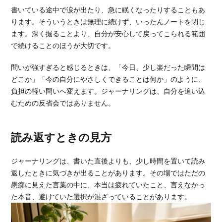
書いている途中で涙が出たり、急に眠くなったりすることもあ
ります。そういうときは無理に続けず、いったんノートを閉じ
ます。深く掘ることより、自分が安心して戻ってこられる範囲
で続けることのほうが大切です。
問いが強すぎると感じるときは、「今日、少し楽だった瞬間は
どこか」「今の自分にやさしくできることは何か」のように、
負担の軽い問いへ変えます。ジャーナリングは、自分を追い込
むための反省会ではありません。
読み返すときの見方
ジャーナリングは、書いた直後よりも、少し時間を置いて読み
返したときに気づきが出ることがあります。その場ではただの
愚痴に見えた言葉の中に、本当は疲れていたこと、言えなかっ
た本音、避けていた選択が混ざっていることがあります。