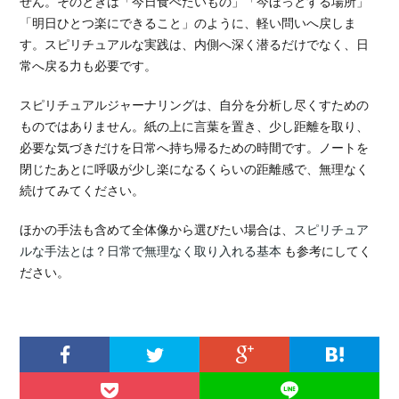
せん。そのときは「今日食べたいもの」「今ほっとする場所」
「明日ひとつ楽にできること」のように、軽い問いへ戻しま
す。スピリチュアルな実践は、内側へ深く潜るだけでなく、日
常へ戻る力も必要です。
スピリチュアルジャーナリングは、自分を分析し尽くすための
ものではありません。紙の上に言葉を置き、少し距離を取り、
必要な気づきだけを日常へ持ち帰るための時間です。ノートを
閉じたあとに呼吸が少し楽になるくらいの距離感で、無理なく
続けてみてください。
ほかの手法も含めて全体像から選びたい場合は、
スピリチュア
ルな手法とは？日常で無理なく取り入れる基本
も参考にしてく
ださい。