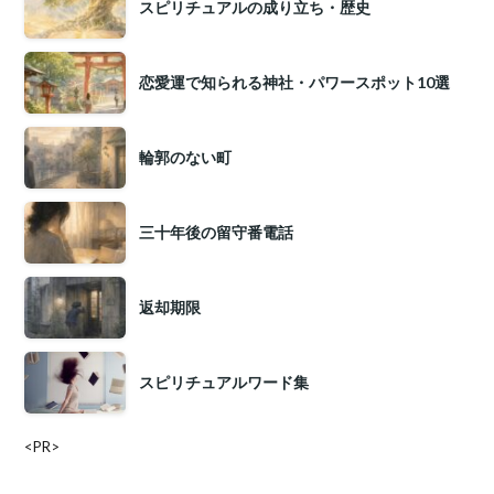
スピリチュアルの成り立ち・歴史
恋愛運で知られる神社・パワースポット10選
輪郭のない町
三十年後の留守番電話
返却期限
スピリチュアルワード集
<PR>