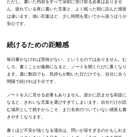
ただし、書いた内容をすべて深刻に受け取る必要はありませ
ん。疲れている夜に書いた言葉と、よく眠った朝に読んだ感覚
は違います。強い言葉ほど、少し時間を置いてから扱うほうが
安心です。
続けるための距離感
毎日書かなければ意味がない、というものではありません。む
しろ、書くことが義務になると、ノートを開くたびに重くなり
ます。週に数回でも、気持ちが動いた日だけでも、自分に合う
間隔で続ければ十分です。
ノートを人に見せる必要もありません。誰かに読ませる前提に
なると、きれいな言葉を選びすぎてしまいます。自分だけが読
む場所として残すからこそ、まだ名前のついていない感覚も書
きやすくなります。
書くほど不安が強くなる場合は、問いが深すぎるのかもしれま