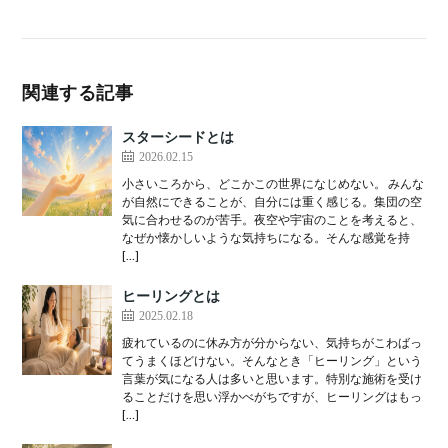
関連する記事
スターシードとは
2026.02.15
小さいころから、どこかこの世界になじめない。 みんな
が自然にできることが、自分には重く感じる。集団の空
気に合わせるのが苦手。夜空や宇宙のことを考えると、
なぜか懐かしいような気持ちになる。そんな感覚を持
[…]
ヒーリングとは
2025.02.18
疲れているのに休み方が分からない、気持ちがこわばっ
てうまくほどけない。そんなとき「ヒーリング」という
言葉が気になる人は多いと思います。特別な施術を受け
ることだけを思い浮かべがちですが、ヒーリングはもっ
[…]