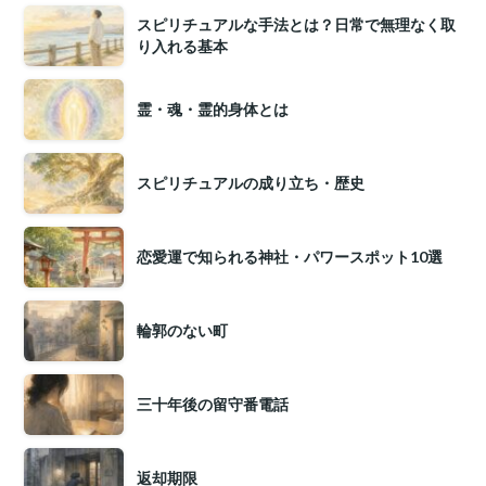
スピリチュアルな手法とは？日常で無理なく取
り入れる基本
霊・魂・霊的身体とは
スピリチュアルの成り立ち・歴史
恋愛運で知られる神社・パワースポット10選
輪郭のない町
三十年後の留守番電話
返却期限