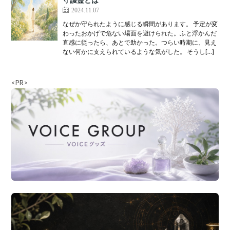
2024.11.07
なぜか守られたように感じる瞬間があります。 予定が変
わったおかげで危ない場面を避けられた。ふと浮かんだ
直感に従ったら、あとで助かった。つらい時期に、見え
ない何かに支えられているような気がした。 そうし[…]
<PR>