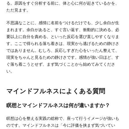
る。原因をすぐ分析する前に、体と心に何が起きているかを、
ただ見ます。
不思議なことに、感情に名前をつけるだけでも、少し余白が生
まれます。余白があると、すぐ言い返す、衝動的に決める、必
要以上に自分を責める、といった反応を選び直しやすくなりま
す。ここで得られる落ち着きは、現実から逃げるための静けさ
ではありません。むしろ、反応しすぎた心をいったん整えて、
現実をちゃんと見るための静けさです。感情が強い日ほど、す
ぐ落ち着こうとせず、まず気づくことから始めてみてくださ
い。
マインドフルネスによくある質問
瞑想とマインドフルネスは何が違いますか？
瞑想は心を整える実践の総称で、座って行うイメージが強いも
のです。マインドフルネスは「今に評価を挟まず気づいてい