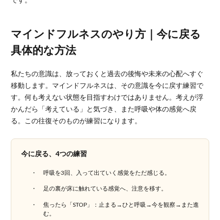
マインドフルネスのやり方｜今に戻る
具体的な方法
私たちの意識は、放っておくと過去の後悔や未来の心配へすぐ
移動します。マインドフルネスは、その意識を今に戻す練習で
す。何も考えない状態を目指すわけではありません。考えが浮
かんだら「考えている」と気づき、また呼吸や体の感覚へ戻
る。この往復そのものが練習になります。
今に戻る、4つの練習
呼吸を3回、入って出ていく感覚をただ感じる。
足の裏が床に触れている感覚へ、注意を移す。
焦ったら「STOP」：止まる→ひと呼吸→今を観察→また進
む。