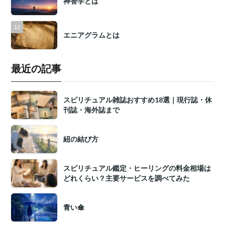
神智学とは
エニアグラムとは
最近の記事
スピリチュアル雑誌おすすめ18選｜現行誌・休
刊誌・海外誌まで
紐の結び方
スピリチュアル鑑定・ヒーリングの料金相場は
どれくらい？主要サービスを調べてみた
青い傘