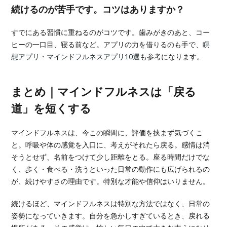
続けるのが苦手です。コツはありますか？
すでにある習慣に重ねるのがコツです。歯みがきのあと、コー
ヒーの一口目、寝る前など。アプリの力を借りるのも手で、
瞑
想アプリ・マインドフルネスアプリ10選
も参考になります。
まとめ｜マインドフルネスは「戻る
道」を短くする
マインドフルネスは、今この瞬間に、評価を挟まず気づくこ
と。呼吸や体の感覚を入口に、考えがそれたら戻る。感情は消
そうとせず、名前をつけて少し距離をとる。座る時間だけでな
く、歩く・食べる・洗うといった日常の動作にも広げられるの
が、続けやすさの理由です。特別な才能や信仰はいりません。
続けるほど、マインドフルネスは特別な方法ではなく、日常の
姿勢になっていきます。自分を急かしすぎているとき、戻れる