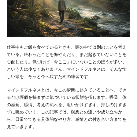
仕事中もご飯を食べているときも、頭の中では別のことを考え
ている。終わったことを悔やんだり、まだ起きていないことを
心配したり。気づけば「今ここ」にいないことのほうが多い、
という人は少なくありません。マインドフルネスは、そんな忙
しい頭を、そっと今へ戻すための練習です。
マインドフルネスとは、今この瞬間に起きていることへ、でき
るだけ評価を挟まずに気づいている状態を指します。呼吸、体
の感覚、感情、考えの流れを、追いかけすぎず、押しのけすぎ
ずに眺めていく。この記事では、瞑想との違いや成り立ちか
ら、日常でできる具体的なやり方、感情との付き合い方までを
見ていきます。