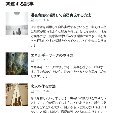
関連する記事
潜在意識を活用して自己実現する方法
2023.03.06
潜在意識を活用して自己実現するというと、願えば自然
に現実が変わるような印象を持つかもしれません。けれ
ど実際には、無意識の思い込みや習慣に気づき、望む方
向へ行動しやすい状態を作っていくことが中心になりま
[…]
エネルギーワークのやり方
2026.02.01
エネルギーワークのやり方を、足裏を感じる、呼吸す
る、手の温かさを使う、終わりを作るという流れで紹介
します。[…]
恋人を作る方法
2023.02.26
恋人を作りたいと思うとき、出会いの数だけを増やそう
としても、心が疲れてしまうことがあります。誰かに選
ばれなければいけない、自分をもっと変えなければいけ
ない、と感じるほど、恋愛は苦しいものになりやすいで