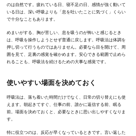
のは自然です。疲れている日、寝不足の日、感情が強く動いて
いる日は、深い呼吸よりも「息を吐いたことに気づく」くらい
で十分なこともあります。
めまいがする、胸が苦しい、息を吸うのが怖いと感じるとき
は、呼吸を操作しようとせず普通に戻します。呼吸法は体調を
押し切って行うものではありません。必要なら目を開けて、周
囲を見て、足裏の感覚を確かめます。安心できる範囲で止めら
れることも、呼吸法を続けるための大事な感覚です。
使いやすい場面を決めておく
呼吸法は、落ち着いた時間だけでなく、日常の切り替えにも使
えます。朝起きてすぐ、仕事の前、誰かに返信する前、眠る
前。場面を決めておくと、必要なときに思い出しやすくなりま
す。
特に役立つのは、反応が早くなっているときです。言い返した