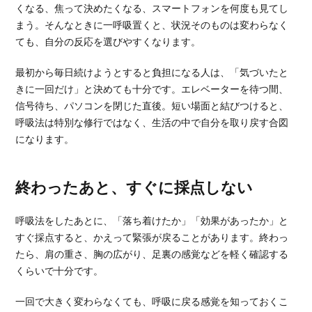
くなる、焦って決めたくなる、スマートフォンを何度も見てし
まう。そんなときに一呼吸置くと、状況そのものは変わらなく
ても、自分の反応を選びやすくなります。
最初から毎日続けようとすると負担になる人は、「気づいたと
きに一回だけ」と決めても十分です。エレベーターを待つ間、
信号待ち、パソコンを閉じた直後。短い場面と結びつけると、
呼吸法は特別な修行ではなく、生活の中で自分を取り戻す合図
になります。
終わったあと、すぐに採点しない
呼吸法をしたあとに、「落ち着けたか」「効果があったか」と
すぐ採点すると、かえって緊張が戻ることがあります。終わっ
たら、肩の重さ、胸の広がり、足裏の感覚などを軽く確認する
くらいで十分です。
一回で大きく変わらなくても、呼吸に戻る感覚を知っておくこ