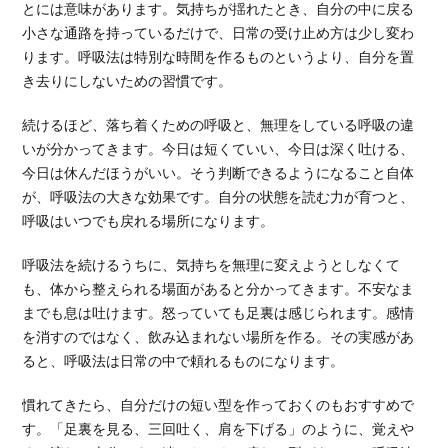
とには意味があります。気持ちが揺れたとき、自分の中に戻る
小さな通路を持っているだけで、日常の受け止め方は少し変わ
ります。呼吸法は特別な時間を作るものというより、自分を置
き去りにしないための習慣です。
続けるほど、落ち着くための呼吸と、無理をしている呼吸の違
いが分かってきます。今日は短くていい、今日は深く吐ける、
今日は休んだほうがいい。そう判断できるようになること自体
が、呼吸法の大きな効果です。自分の状態を読む力が育つと、
呼吸はいつでも戻れる場所になります。
呼吸法を続けるうちに、気持ちを無理に変えようとしなくて
も、体から整えられる場面があると分かってきます。不安なま
までも息は吐けます。怒っていても足裏は感じられます。感情
を消すのではなく、飲み込まれない場所を作る。その実感があ
ると、呼吸法は日常の中で頼れるものになります。
慣れてきたら、自分だけの短い型を作っておくのもおすすめで
す。「足裏を見る、三回吐く、肩を下げる」のように、覚えや