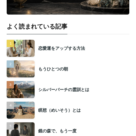
よく読まれている記事
恋愛運をアップする方法
もうひとつの朝
シルバーバーチの霊訓とは
瞑想（めいそう）とは
鏡の森で、もう一度