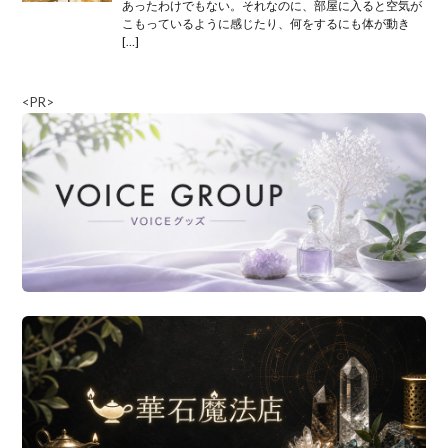
あったわけでもない。それなのに、部屋に入ると空気が
こもっているように感じたり、何をするにも体が動き
[…]
<PR>