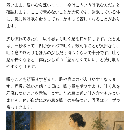
浅いまま、速いなら速いまま、「今はこういう呼吸なんだ」と
確認します。ここで責めないことが大切です。緊張している体
に、急に深呼吸を命令しても、かえって苦しくなることがあり
ます。
少し慣れてきたら、吸う息より吐く息を長めにします。たとえ
ば、三秒吸って、四秒か五秒で吐く。数えることが負担なら、
吐く息の終わりをほんの少しだけ待つくらいで十分です。吐く
息が長くなると、体は少しずつ「急がなくていい」と受け取り
やすくなります。
吸うことを頑張りすぎると、胸や肩に力が入りやすくなりま
す。呼吸が浅いと感じる日は、吸う量を増やすより、吐く息を
邪魔しないことを意識します。ため息に近い吐き方でもかまい
ません。体が自然に次の息を吸うのを待つと、呼吸は少しずつ
戻ってきます。