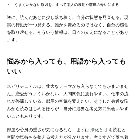
うまくいかない原因を、すべて本人の波動や前世のせいにする
逆に、読んだあとに少し落ち着く。自分の状態を見直せる。現
実の行動が一つ見える。誰かを責めるのではなく、自分の感覚
を取り戻せる。そういう情報は、日々の支えになることがあり
ます。
悩みから入っても、用語から入っても
いい
スピリチュアルは、壮大なテーマから入らなくてもかまいませ
ん。恋愛がうまくいかない、人間関係に疲れやすい、仕事の流
れが停滞している、部屋の空気を変えたい。そうした身近な悩
みから読みはじめるほうが、自分に必要な考え方に出会いやす
いこともあります。
部屋や心身の重さが気になるなら、まずは
浄化とは
を読むと、
空間や気持ちを整える考え方が分かります。考えすぎて落ち着