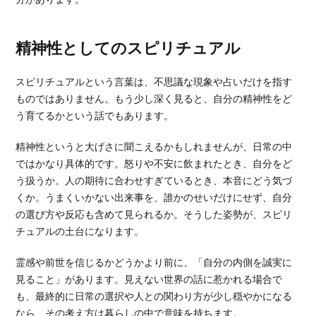
精神性としてのスピリチュアル
スピリチュアルという言葉は、不思議な現象や占いだけを指す
ものではありません。もう少し深く見ると、自分の精神性をど
う育てるかという話でもあります。
精神性というと大げさに聞こえるかもしれませんが、日常の中
ではかなり具体的です。怒りや不安に飲まれたとき、自分をど
う扱うか。人の期待に合わせすぎているとき、本音にどう気づ
くか。うまくいかない出来事を、誰かのせいだけにせず、自分
の選び方や反応も含めて見られるか。そうした姿勢が、スピリ
チュアルの土台になります。
霊感や前世を信じるかどうかより前に、「自分の内側を誠実に
見ること」があります。見えない世界の話に惹かれる場合で
も、最終的に日常の選択や人との関わり方が少し穏やかになる
なら、その考え方は暮らしの中で意味を持ちます。