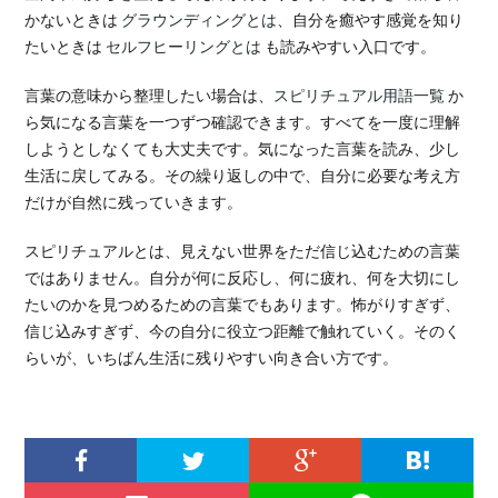
かないときは
グラウンディングとは
、自分を癒やす感覚を知り
たいときは
セルフヒーリングとは
も読みやすい入口です。
言葉の意味から整理したい場合は、
スピリチュアル用語一覧
か
ら気になる言葉を一つずつ確認できます。すべてを一度に理解
しようとしなくても大丈夫です。気になった言葉を読み、少し
生活に戻してみる。その繰り返しの中で、自分に必要な考え方
だけが自然に残っていきます。
スピリチュアルとは、見えない世界をただ信じ込むための言葉
ではありません。自分が何に反応し、何に疲れ、何を大切にし
たいのかを見つめるための言葉でもあります。怖がりすぎず、
信じ込みすぎず、今の自分に役立つ距離で触れていく。そのく
らいが、いちばん生活に残りやすい向き合い方です。