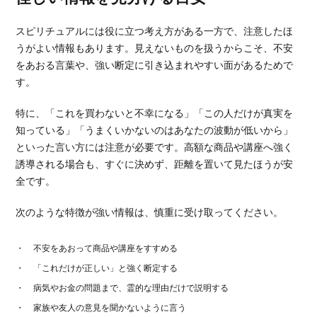
スピリチュアルには役に立つ考え方がある一方で、注意したほ
うがよい情報もあります。見えないものを扱うからこそ、不安
をあおる言葉や、強い断定に引き込まれやすい面があるためで
す。
特に、「これを買わないと不幸になる」「この人だけが真実を
知っている」「うまくいかないのはあなたの波動が低いから」
といった言い方には注意が必要です。高額な商品や講座へ強く
誘導される場合も、すぐに決めず、距離を置いて見たほうが安
全です。
次のような特徴が強い情報は、慎重に受け取ってください。
不安をあおって商品や講座をすすめる
「これだけが正しい」と強く断定する
病気やお金の問題まで、霊的な理由だけで説明する
家族や友人の意見を聞かないように言う