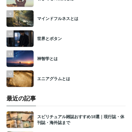
マインドフルネスとは
世界とボタン
神智学とは
エニアグラムとは
最近の記事
スピリチュアル雑誌おすすめ18選｜現行誌・休
刊誌・海外誌まで