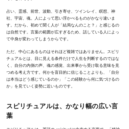
占い、霊感、前世、波動、引き寄せ、ツインレイ、瞑想、神
社、宇宙、魂。人によって思い浮かべるものがかなり違いま
す。だから、初めて聞く人が「結局なんのこと？」と感じるの
は自然です。言葉の範囲が広すぎるため、話している人によっ
て中身が変わってしまうからです。
ただ、中心にあるものはそれほど複雑ではありません。スピリ
チュアルとは、目に見える条件だけで人生を判断するのではな
く、自分の内側の声、魂の感覚、出来事から受け取る意味を見
つめる考え方です。何かを盲目的に信じることよりも、「自分
は本当はどう感じているのか」「この経験から何に気づけるの
か」を見ていく姿勢に近いものです。
スピリチュアルは、かなり幅の広い言
葉