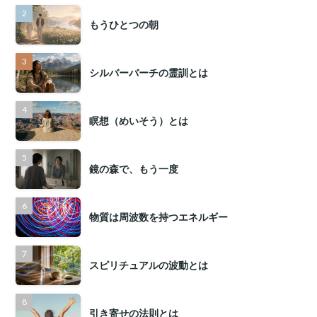
もうひとつの朝
シルバーバーチの霊訓とは
瞑想（めいそう）とは
鏡の森で、もう一度
物質は周波数を持つエネルギー
スピリチュアルの波動とは
引き寄せの法則とは