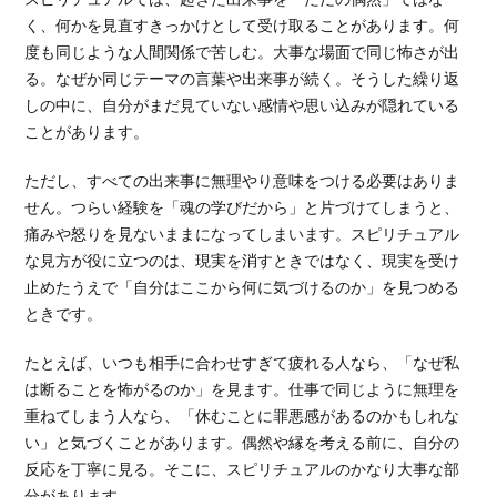
く、何かを見直すきっかけとして受け取ることがあります。何
度も同じような人間関係で苦しむ。大事な場面で同じ怖さが出
る。なぜか同じテーマの言葉や出来事が続く。そうした繰り返
しの中に、自分がまだ見ていない感情や思い込みが隠れている
ことがあります。
ただし、すべての出来事に無理やり意味をつける必要はありま
せん。つらい経験を「魂の学びだから」と片づけてしまうと、
痛みや怒りを見ないままになってしまいます。スピリチュアル
な見方が役に立つのは、現実を消すときではなく、現実を受け
止めたうえで「自分はここから何に気づけるのか」を見つめる
ときです。
たとえば、いつも相手に合わせすぎて疲れる人なら、「なぜ私
は断ることを怖がるのか」を見ます。仕事で同じように無理を
重ねてしまう人なら、「休むことに罪悪感があるのかもしれな
い」と気づくことがあります。偶然や縁を考える前に、自分の
反応を丁寧に見る。そこに、スピリチュアルのかなり大事な部
分があります。