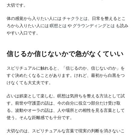
大切です。
体の感覚から入りたい人には
チャクラとは
、日常を整えるとこ
ろから入りたい人には
瞑想とは
や
グラウンディングとは
も読み
やすい入口です。
信じるか信じないかで急がなくていい
スピリチュアルに触れると、「信じるのか、信じないのか」を
すぐ決めたくなることがあります。けれど、最初から白黒をつ
けなくても大丈夫です。
占いは娯楽として楽しむ。瞑想は気持ちを整える方法として試
す。前世や守護霊の話は、今の自分に役立つ部分だけ受け取
る。波動やオーラの話は、人や場所との相性を見る言葉として
使う。そんな距離感でも十分です。
大切なのは、スピリチュアルな言葉で現実の判断を消さないこ