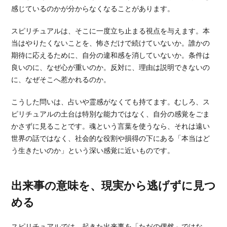
感じているのかが分からなくなることがあります。
スピリチュアルは、そこに一度立ち止まる視点を与えます。本
当はやりたくないことを、怖さだけで続けていないか。誰かの
期待に応えるために、自分の違和感を消していないか。条件は
良いのに、なぜ心が重いのか。反対に、理由は説明できないの
に、なぜそこへ惹かれるのか。
こうした問いは、占いや霊感がなくても持てます。むしろ、ス
ピリチュアルの土台は特別な能力ではなく、自分の感覚をごま
かさずに見ることです。魂という言葉を使うなら、それは遠い
世界の話ではなく、社会的な役割や損得の下にある「本当はど
う生きたいのか」という深い感覚に近いものです。
出来事の意味を、現実から逃げずに見つ
める
スピリチュアルでは、起きた出来事を「ただの偶然」ではな