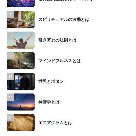
スピリチュアルの波動とは
引き寄せの法則とは
マインドフルネスとは
世界とボタン
神智学とは
エニアグラムとは