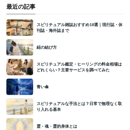
最近の記事
スピリチュアル雑誌おすすめ18選｜現行誌・休
刊誌・海外誌まで
紐の結び方
スピリチュアル鑑定・ヒーリングの料金相場は
どれくらい？主要サービスを調べてみた
青い傘
スピリチュアルな手法とは？日常で無理なく取
り入れる基本
霊・魂・霊的身体とは