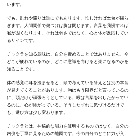
います。
でも、乱れや滞りは誰にでもあります。忙しければ土台が揺ら
ぎます。人間関係で傷つけば胸は閉じます。言葉を我慢すれば
喉が固くなります。それは弱さではなく、心と体が反応してい
るサインです。
チャクラを知る意味は、自分を責めることではありません。今
どこが疲れているのか、どこに意識を向けると楽になるのかを
知ることです。
体の感覚に耳を澄ませると、頭で考えている答えとは別の本音
が見えてくることがあります。胸はもう限界だと言っているの
に、頭だけが頑張ろうとしている。喉は言葉を出したがってい
るのに、心が怖がっている。そうしたずれに気づけるだけで
も、選び方は少し変わります。
チャクラとは、神秘的な能力を証明するものではなく、自分の
内側を丁寧に見るための地図です。今の自分のどこに力が入