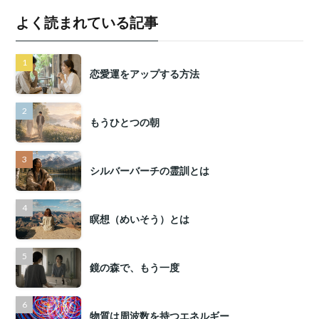
よく読まれている記事
恋愛運をアップする方法
もうひとつの朝
シルバーバーチの霊訓とは
瞑想（めいそう）とは
鏡の森で、もう一度
物質は周波数を持つエネルギー