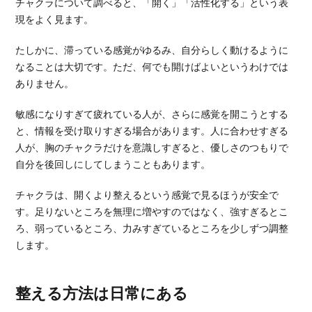
チャクラについて調べると、「開く」「活性化する」という表
現をよく見ます。
たしかに、滞っている感覚がゆるみ、自分らしく動けるように
なることは大切です。ただ、何でも開けばよいというわけでは
ありません。
敏感になりすぎて疲れている人が、さらに感覚を開こうとする
と、情報を受け取りすぎる場合があります。人に合わせすぎる
人が、胸のチャクラだけを意識しすぎると、優しさのつもりで
自分を後回しにしてしまうこともあります。
チャクラは、開くより整えるという感覚で見るほうが安全で
す。足りないところを無理に増やすのではなく、強すぎるとこ
ろ、弱っているところ、力みすぎているところを少しずつ調整
します。
整える方法は日常にある