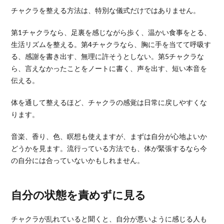
チャクラを整える方法は、特別な儀式だけではありません。
第1チャクラなら、足裏を感じながら歩く、温かい食事をとる、
生活リズムを整える。第4チャクラなら、胸に手を当てて呼吸す
る、感謝を書き出す、無理に許そうとしない。第5チャクラな
ら、言えなかったことをノートに書く、声を出す、短い本音を
伝える。
体を通して整えるほど、チャクラの感覚は日常に戻しやすくな
ります。
音楽、香り、色、瞑想も使えますが、まずは自分が心地よいか
どうかを見ます。流行っている方法でも、体が緊張するなら今
の自分には合っていないかもしれません。
自分の状態を責めずに見る
チャクラが乱れていると聞くと、自分が悪いように感じる人も