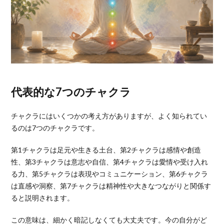
代表的な7つのチャクラ
チャクラにはいくつかの考え方がありますが、よく知られてい
るのは7つのチャクラです。
第1チャクラは足元や生きる土台、第2チャクラは感情や創造
性、第3チャクラは意志や自信、第4チャクラは愛情や受け入れ
る力、第5チャクラは表現やコミュニケーション、第6チャクラ
は直感や洞察、第7チャクラは精神性や大きなつながりと関係す
ると説明されます。
この意味は、細かく暗記しなくても大丈夫です。今の自分がど