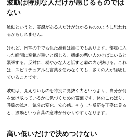
波動は特別な人だけが感じるものでは
ない
波動というと、霊感がある人だけが分かるもののように思われ
るかもしれません。
けれど、日常の中でも似た感覚は誰にでもあります。部屋に入
った瞬間に空気が重いと感じる。機嫌の悪い人のそばにいると
緊張する。反対に、穏やかな人と話すと肩の力が抜ける。これ
は、スピリチュアルな言葉を使わなくても、多くの人が経験し
ていることです。
波動は、見えないものを特別に見抜く力というより、自分が何
を受け取っているかに気づくための言葉です。体のこわばり、
呼吸の浅さ、気分の変化、安心感。そうした反応を丁寧に見る
と、波動という言葉の意味が分かりやすくなります。
高い低いだけで決めつけない