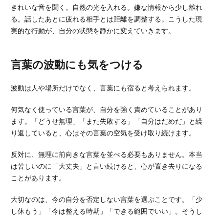
きれいな音を聞く。自然の光を入れる。嫌な情報から少し離れ
る。話したあとに疲れる相手とは距離を調整する。こうした現
実的な行動が、自分の状態を静かに変えていきます。
言葉の波動にも気をつける
波動は人や場所だけでなく、言葉にも宿ると考えられます。
何気なく使っている言葉が、自分を強く責めていることがあり
ます。「どうせ無理」「また失敗する」「自分はだめだ」と繰
り返していると、心はその言葉の空気を受け取り続けます。
反対に、無理に前向きな言葉を並べる必要もありません。本当
は苦しいのに「大丈夫」と言い続けると、心が置き去りになる
ことがあります。
大切なのは、今の自分を否定しない言葉を選ぶことです。「少
し休もう」「今は整える時期」「できる範囲でいい」。そうし