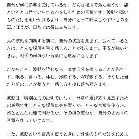
自分が何に影響を受けているか、どんな場所で落ち着くか、誰
といると自然でいられるかを知るための言葉です。波動が高い
ものだけを追いかけるより、自分にとって呼吸しやすいものを
選ぶほうが、日常では役に立ちます。
人の波動を判断する前に、自分の状態を見ます。疲れていると
きは、どんな場所も重く感じることがあります。不安が強いと
きは、相手の何気ない言葉にも敏感になります。
だからこそ、波動を読むなら、まず自分を整えることが先で
す。眠る、食べる、休む、掃除する、深呼吸する。そうした当
たり前のことが整うと、感じ方も少し落ち着きます。
波動は、特別な力の証明ではなく、日常の選び方を見直すため
の感覚です。どんな場所に身を置くか。どんな言葉を使うか。
誰とどんな距離で関わるか。その積み重ねが、自分のまわりの
空気を作っていきます。
また、波動という言葉を使うときは、外側のものだけを変えよ