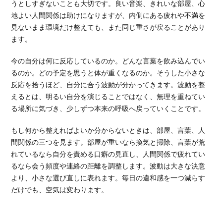
うとしすぎないことも大切です。良い音楽、きれいな部屋、心
地よい人間関係は助けになりますが、内側にある疲れや不満を
見ないまま環境だけ整えても、また同じ重さが戻ることがあり
ます。
今の自分は何に反応しているのか。どんな言葉を飲み込んでい
るのか。どの予定を思うと体が重くなるのか。そうした小さな
反応を拾うほど、自分に合う波動が分かってきます。波動を整
えるとは、明るい自分を演じることではなく、無理を重ねてい
る場所に気づき、少しずつ本来の呼吸へ戻っていくことです。
もし何から整えればよいか分からないときは、部屋、言葉、人
間関係の三つを見ます。部屋が重いなら換気と掃除、言葉が荒
れているなら自分を責める口癖の見直し、人間関係で疲れてい
るなら会う頻度や連絡の距離を調整します。波動は大きな決意
より、小さな選び直しに表れます。毎日の違和感を一つ減らす
だけでも、空気は変わります。