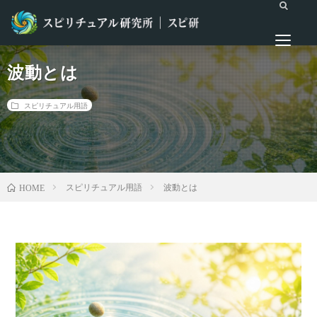
波動とは
スピリチュアル用語
スピリチュアル用語
波動とは
HOME