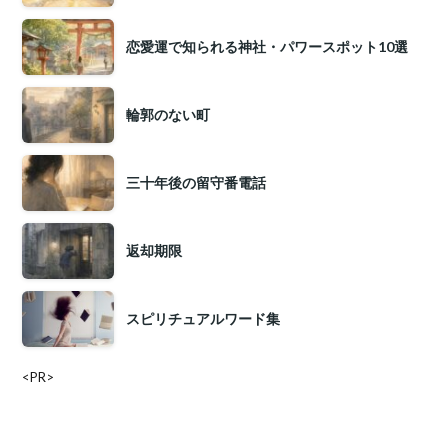
恋愛運で知られる神社・パワースポット10選
輪郭のない町
三十年後の留守番電話
返却期限
スピリチュアルワード集
<PR>