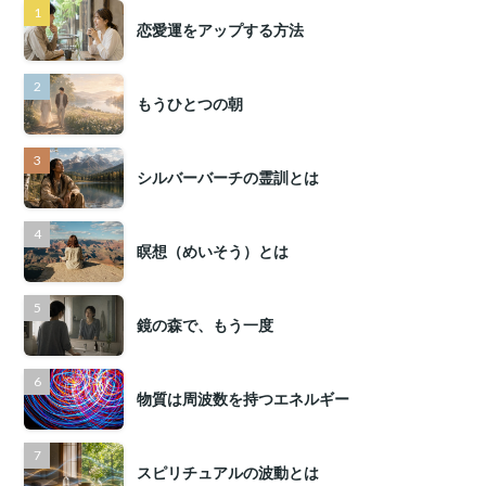
恋愛運をアップする方法
もうひとつの朝
シルバーバーチの霊訓とは
瞑想（めいそう）とは
鏡の森で、もう一度
物質は周波数を持つエネルギー
スピリチュアルの波動とは