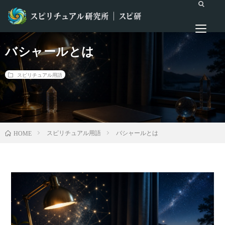
バシャールとは
スピリチュアル用語
スピリチュアル用語
バシャールとは
HOME