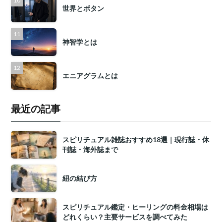
世界とボタン
神智学とは
エニアグラムとは
最近の記事
スピリチュアル雑誌おすすめ18選｜現行誌・休
刊誌・海外誌まで
紐の結び方
スピリチュアル鑑定・ヒーリングの料金相場は
どれくらい？主要サービスを調べてみた