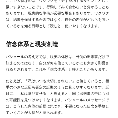
ここで大切なのは、ワクワクを「必ず成功するサイン」として
扱いすぎないことです。行動してみて合わないと分かることも
ありますし、現実的な準備が必要な場合もあります。ワクワク
は、結果を保証する合図ではなく、自分の内側がどちらを向い
ているかを知る目印として読むと、使いやすくなります。
信念体系と現実創造
バシャールの考え方では、現実の体験は、外側の出来事だけで
決まるのではなく、自分が何を信じているかにも大きく影響さ
れるとされます。これを「信念体系」と呼ぶことがあります。
たとえば、「私はいつも大切にされない」と信じていると、相
手の小さな反応も否定の証拠のように見えやすくなります。反
対に、「私は選び直せる」と思えると、同じ出来事の中にも別
の可能性を見つけやすくなります。バシャールのメッセージで
は、こうした内側の前提に気づき、不要になった信念を手放し
ていくことが大切だと語られます。