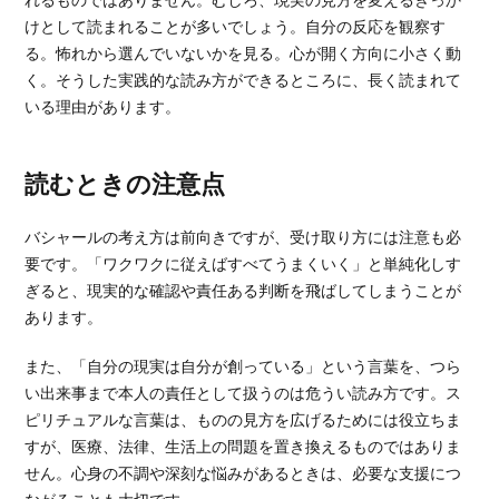
けとして読まれることが多いでしょう。自分の反応を観察す
る。怖れから選んでいないかを見る。心が開く方向に小さく動
く。そうした実践的な読み方ができるところに、長く読まれて
いる理由があります。
読むときの注意点
バシャールの考え方は前向きですが、受け取り方には注意も必
要です。「ワクワクに従えばすべてうまくいく」と単純化しす
ぎると、現実的な確認や責任ある判断を飛ばしてしまうことが
あります。
また、「自分の現実は自分が創っている」という言葉を、つら
い出来事まで本人の責任として扱うのは危うい読み方です。ス
ピリチュアルな言葉は、ものの見方を広げるためには役立ちま
すが、医療、法律、生活上の問題を置き換えるものではありま
せん。心身の不調や深刻な悩みがあるときは、必要な支援につ