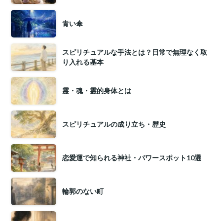
青い傘
スピリチュアルな手法とは？日常で無理なく取
り入れる基本
霊・魂・霊的身体とは
スピリチュアルの成り立ち・歴史
恋愛運で知られる神社・パワースポット10選
輪郭のない町