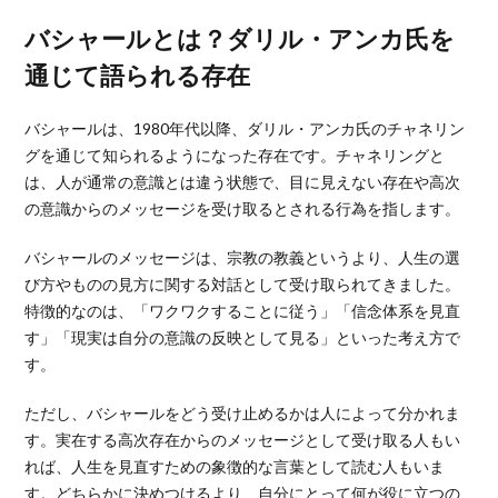
バシャールとは？ダリル・アンカ氏を
通じて語られる存在
バシャールは、1980年代以降、ダリル・アンカ氏のチャネリン
グを通じて知られるようになった存在です。チャネリングと
は、人が通常の意識とは違う状態で、目に見えない存在や高次
の意識からのメッセージを受け取るとされる行為を指します。
バシャールのメッセージは、宗教の教義というより、人生の選
び方やものの見方に関する対話として受け取られてきました。
特徴的なのは、「ワクワクすることに従う」「信念体系を見直
す」「現実は自分の意識の反映として見る」といった考え方で
す。
ただし、バシャールをどう受け止めるかは人によって分かれま
す。実在する高次存在からのメッセージとして受け取る人もい
れば、人生を見直すための象徴的な言葉として読む人もいま
す。どちらかに決めつけるより、自分にとって何が役に立つの