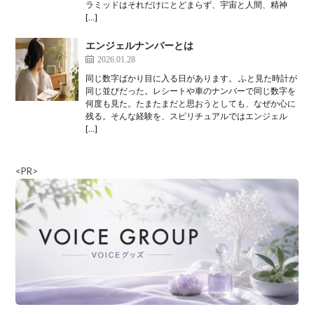
ラミッドはそれだけにとどまらず、宇宙と人間、精神
[…]
エンジェルナンバーとは
2026.01.28
同じ数字ばかり目に入る日があります。 ふと見た時計が
同じ並びだった。レシートや車のナンバーで同じ数字を
何度も見た。たまたまだと思おうとしても、なぜか心に
残る。そんな経験を、スピリチュアルではエンジェル
[…]
<PR>