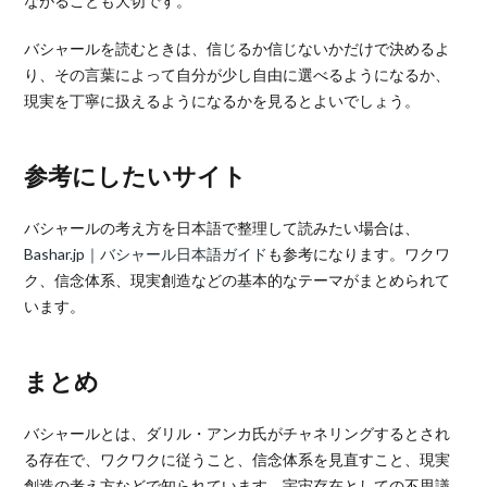
ながることも大切です。
バシャールを読むときは、信じるか信じないかだけで決めるよ
り、その言葉によって自分が少し自由に選べるようになるか、
現実を丁寧に扱えるようになるかを見るとよいでしょう。
参考にしたいサイト
バシャールの考え方を日本語で整理して読みたい場合は、
Bashar.jp｜バシャール日本語ガイド
も参考になります。ワクワ
ク、信念体系、現実創造などの基本的なテーマがまとめられて
います。
まとめ
バシャールとは、ダリル・アンカ氏がチャネリングするとされ
る存在で、ワクワクに従うこと、信念体系を見直すこと、現実
創造の考え方などで知られています。宇宙存在としての不思議