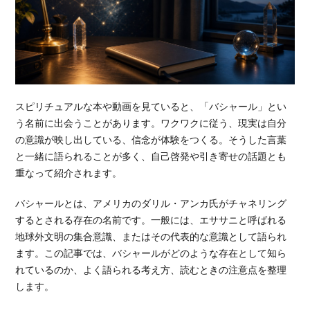
スピリチュアルな本や動画を見ていると、「バシャール」とい
う名前に出会うことがあります。ワクワクに従う、現実は自分
の意識が映し出している、信念が体験をつくる。そうした言葉
と一緒に語られることが多く、自己啓発や引き寄せの話題とも
重なって紹介されます。
バシャールとは、アメリカのダリル・アンカ氏がチャネリング
するとされる存在の名前です。一般には、エササニと呼ばれる
地球外文明の集合意識、またはその代表的な意識として語られ
ます。この記事では、バシャールがどのような存在として知ら
れているのか、よく語られる考え方、読むときの注意点を整理
します。