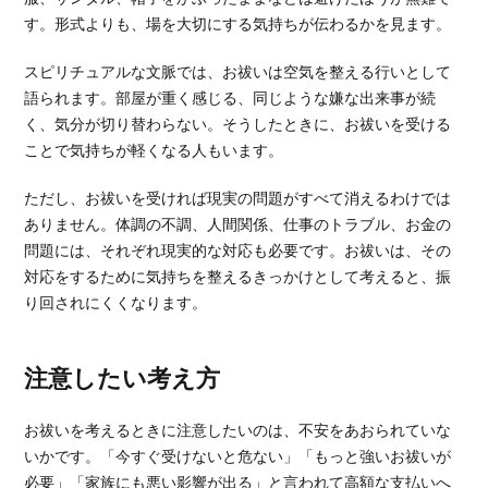
す。形式よりも、場を大切にする気持ちが伝わるかを見ます。
スピリチュアルな文脈では、お祓いは空気を整える行いとして
語られます。部屋が重く感じる、同じような嫌な出来事が続
く、気分が切り替わらない。そうしたときに、お祓いを受ける
ことで気持ちが軽くなる人もいます。
ただし、お祓いを受ければ現実の問題がすべて消えるわけでは
ありません。体調の不調、人間関係、仕事のトラブル、お金の
問題には、それぞれ現実的な対応も必要です。お祓いは、その
対応をするために気持ちを整えるきっかけとして考えると、振
り回されにくくなります。
注意したい考え方
お祓いを考えるときに注意したいのは、不安をあおられていな
いかです。「今すぐ受けないと危ない」「もっと強いお祓いが
必要」「家族にも悪い影響が出る」と言われて高額な支払いへ