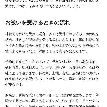
味が中心です。気になる場合は、申し込み前に「何のお祓いを
受けたいのか」を具体的に伝えるとよいでしょう。
お祓いを受けるときの流れ
神社でお祓いを受ける場合、多くは受付で申し込み、初穂料を
納め、拝殿などで祈祷を受ける流れになります。車のお祓いな
ら車両を指定場所へ移動する、家や土地のお祓いなら神職に現
地へ来てもらうなど、対象によって流れが変わります。
予約が必要なところもあれば、当日受付のところもあります。
受付時間、初穂料の目安、服装、持ち物、写真撮影の可否は神
社によって違います。特に家、土地、会社、店舗などのお祓い
は事前相談が必要になることが多いので、早めに確認したほう
が安心です。
服装は、祈祷を受ける場にふさわしい清潔感を意識します。普
段着で受けられる場合もありますが、短すぎる服、露出の多い
服、サンダル、帽子をかぶったままなどは避けたほうが無難で