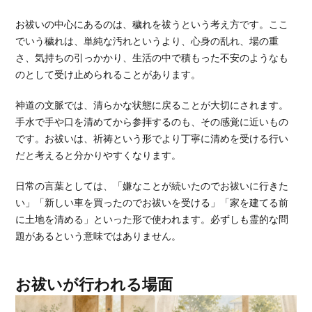
お祓いの中心にあるのは、穢れを祓うという考え方です。ここ
でいう穢れは、単純な汚れというより、心身の乱れ、場の重
さ、気持ちの引っかかり、生活の中で積もった不安のようなも
のとして受け止められることがあります。
神道の文脈では、清らかな状態に戻ることが大切にされます。
手水で手や口を清めてから参拝するのも、その感覚に近いもの
です。お祓いは、祈祷という形でより丁寧に清めを受ける行い
だと考えると分かりやすくなります。
日常の言葉としては、「嫌なことが続いたのでお祓いに行きた
い」「新しい車を買ったのでお祓いを受ける」「家を建てる前
に土地を清める」といった形で使われます。必ずしも霊的な問
題があるという意味ではありません。
お祓いが行われる場面