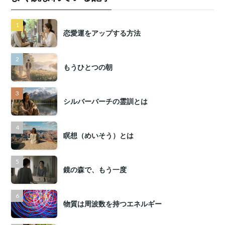
恋愛運をアップする方法
もうひとつの朝
シルバーバーチの霊訓とは
瞑想（めいそう）とは
鏡の森で、もう一度
物質は周波数を持つエネルギー