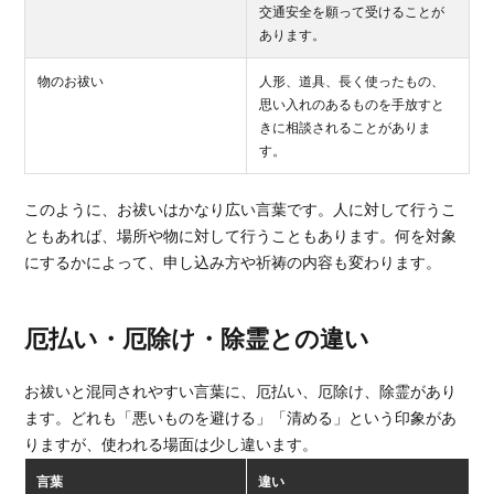
交通安全を願って受けることが
あります。
物のお祓い
人形、道具、長く使ったもの、
思い入れのあるものを手放すと
きに相談されることがありま
す。
このように、お祓いはかなり広い言葉です。人に対して行うこ
ともあれば、場所や物に対して行うこともあります。何を対象
にするかによって、申し込み方や祈祷の内容も変わります。
厄払い・厄除け・除霊との違い
お祓いと混同されやすい言葉に、厄払い、厄除け、除霊があり
ます。どれも「悪いものを避ける」「清める」という印象があ
りますが、使われる場面は少し違います。
言葉
違い