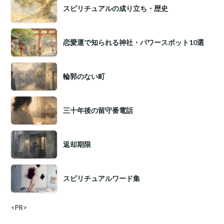
スピリチュアルの成り立ち・歴史
恋愛運で知られる神社・パワースポット10選
輪郭のない町
三十年後の留守番電話
返却期限
スピリチュアルワード集
<PR>