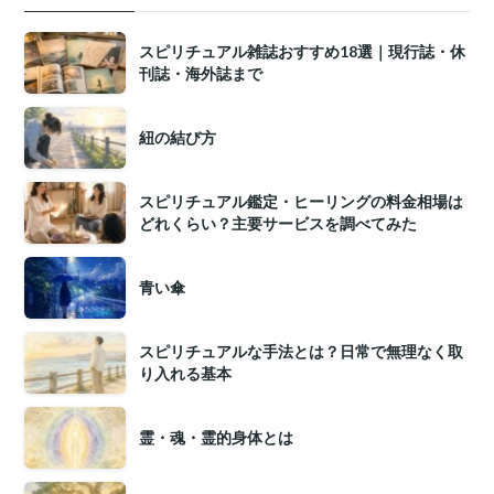
スピリチュアル雑誌おすすめ18選｜現行誌・休
刊誌・海外誌まで
紐の結び方
スピリチュアル鑑定・ヒーリングの料金相場は
どれくらい？主要サービスを調べてみた
青い傘
スピリチュアルな手法とは？日常で無理なく取
り入れる基本
霊・魂・霊的身体とは