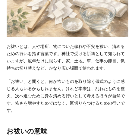
お祓いとは、人や場所、物についた穢れや不安を祓い、清める
ための行いを指す言葉です。神社で受ける祈祷として知られて
いますが、厄年だけに限らず、家、土地、車、仕事の節目、気
持ちの切り替えなど、かなり広い場面で使われます。
「お祓い」と聞くと、何か怖いものを取り除く儀式のように感
じる人もいるかもしれません。けれど本来は、乱れたものを整
え、次へ進むために身を清める行いとして考えるほうが自然で
す。怖さを増やすためではなく、区切りをつけるための行いで
す。
お祓いの意味