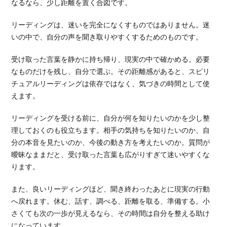
なるなら、少し距離を置く合図です。
リーディングは、迷いを完全になくすものではありません。迷
いの中で、自分の声を聞き取りやすくするためのものです。
受け取った言葉を静かに持ち帰り、現実の中で確かめる。必要
なものだけを残し、自分で選ぶ。その距離感があると、スピリ
チュアルリーディングは依存ではなく、気づきの時間として使
えます。
リーディングを受ける前に、自分が何を知りたいのかを少し整
理しておくのも役立ちます。相手の気持ちを知りたいのか、自
分の本音を見たいのか、今後の動き方を考えたいのか。質問が
曖昧なままだと、受け取った言葉も広がりすぎて迷いやすくな
ります。
また、良いリーディングほど、聞き終わったあとに現実の行動
へ戻れます。休む、話す、調べる、距離を取る、準備する。小
さくても次の一歩が見えるなら、その時間は自分を整える助け
になっています。