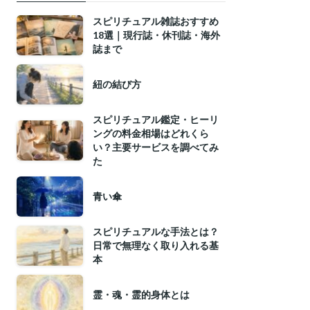
スピリチュアル雑誌おすすめ
18選｜現行誌・休刊誌・海外
誌まで
紐の結び方
スピリチュアル鑑定・ヒーリ
ングの料金相場はどれくら
い？主要サービスを調べてみ
た
青い傘
スピリチュアルな手法とは？
日常で無理なく取り入れる基
本
霊・魂・霊的身体とは