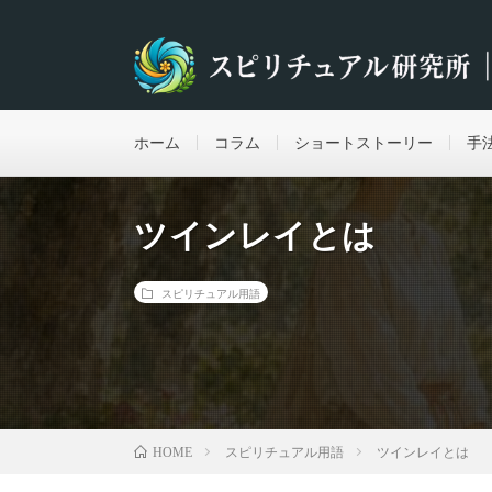
ホーム
コラム
ショートストーリー
手
ツインレイとは
スピリチュアル用語
スピリチュアル用語
ツインレイとは
HOME