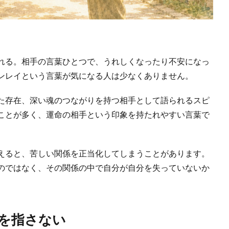
れる。相手の言葉ひとつで、うれしくなったり不安になっ
ンレイという言葉が気になる人は少なくありません。
た存在、深い魂のつながりを持つ相手として語られるスピ
ことが多く、運命の相手という印象を持たれやすい言葉で
えると、苦しい関係を正当化してしまうことがあります。
のではなく、その関係の中で自分が自分を失っていないか
を指さない