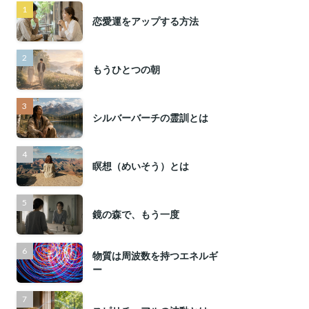
恋愛運をアップする方法
もうひとつの朝
シルバーバーチの霊訓とは
瞑想（めいそう）とは
鏡の森で、もう一度
物質は周波数を持つエネルギ
ー