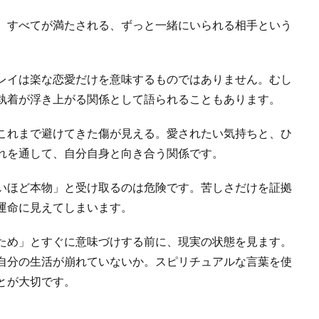
、すべてが満たされる、ずっと一緒にいられる相手という
レイは楽な恋愛だけを意味するものではありません。むし
執着が浮き上がる関係として語られることもあります。
これまで避けてきた傷が見える。愛されたい気持ちと、ひ
れを通して、自分自身と向き合う関係です。
いほど本物」と受け取るのは危険です。苦しさだけを証拠
運命に見えてしまいます。
ため」とすぐに意味づけする前に、現実の状態を見ます。
自分の生活が崩れていないか。スピリチュアルな言葉を使
とが大切です。