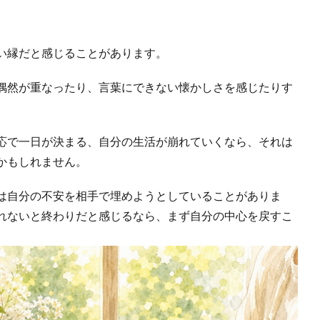
い縁だと感じることがあります。
偶然が重なったり、言葉にできない懐かしさを感じたりす
応で一日が決まる、自分の生活が崩れていくなら、それは
かもしれません。
は自分の不安を相手で埋めようとしていることがありま
れないと終わりだと感じるなら、まず自分の中心を戻すこ