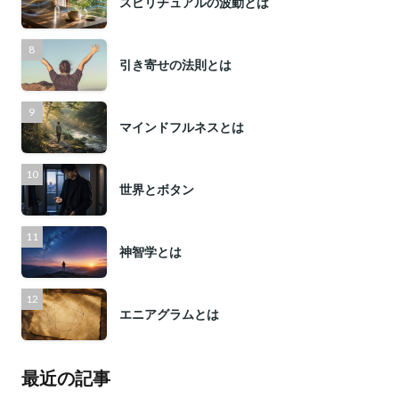
スピリチュアルの波動とは
引き寄せの法則とは
マインドフルネスとは
世界とボタン
神智学とは
エニアグラムとは
最近の記事