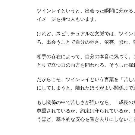
ツインレイというと、出会った瞬間に分かる
イメージを持つ人もいます。
けれど、スピリチュアルな文脈では、ツイン
ろ、出会うことで自分の弱さ、依存、恐れ、
相手の存在によって、自分の本音に気づく。
とりで立つ力の両方を問われる。そうした揺
だからこそ、ツインレイという言葉を「苦し
にしてしまうと、離れたほうがよい関係まで
もし関係の中で苦しさが強いなら、「成長の
尊重されているか、約束は守られているか、
うほど、基本的な安心を置き去りにしないこ