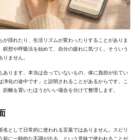
ちが揺れたり、生活リズムが変わったりすることがありま
。瞑想や呼吸法を始めて、自分の疲れに気づく。そういう
ありません。
もあります。本当は合っていないもの、体に負担が出てい
は浄化の途中です」と説明されることがあるからです。こ
、距離を置いたほうがいい場合を分けて整理します。
面
断名として日常的に使われる言葉ではありません。スピリ
う前に一時的な不調が出る、という意味で使われることが