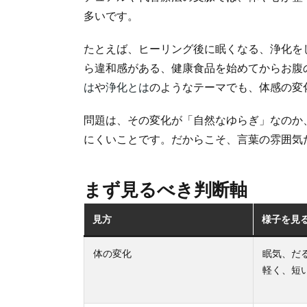
多いです。
たとえば、ヒーリング後に眠くなる、浄化を
ら違和感がある、健康食品を始めてからお腹
は
や
浄化とは
のようなテーマでも、体感の変
問題は、その変化が「自然なゆらぎ」なのか
にくいことです。だからこそ、言葉の雰囲気
まず見るべき判断軸
見方
様子を見
体の変化
眠気、だ
軽く、短