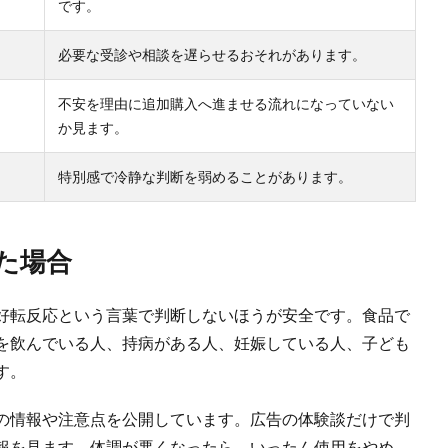
です。
必要な受診や相談を遅らせるおそれがあります。
不安を理由に追加購入へ進ませる流れになっていない
か見ます。
特別感で冷静な判断を弱めることがあります。
た場合
好転反応という言葉で判断しないほうが安全です。食品で
を飲んでいる人、持病がある人、妊娠している人、子ども
す。
の情報や注意点を公開しています。広告の体験談だけで判
報を見ます。体調が悪くなったら、いったん使用をやめ、