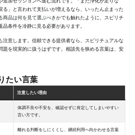
や追加セッションへ進む流れです。「まだ浄化が足りな
戻る」と言われて支払いが増えるなら、いったん止まった
る商品は何を見て選ぶべきか
でも触れたように、スピリチ
返品条件を冷静に見る必要があります。
も注意します。信頼できる提供者なら、スピリチュアルな
問題を現実的に扱うはずです。相談先を狭める言葉は、安
りたい言葉
注意したい理由
体調不良や不安を、確認せずに肯定してしまいやすい
言い方です。
離れる判断をしにくくし、継続利用へ向かわせる言葉