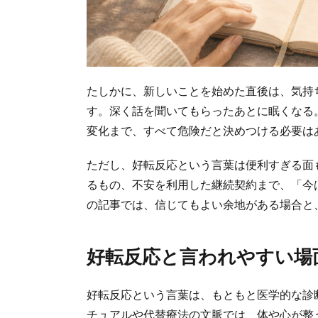
たしかに、新しいことを始めた直後は、気持
す。深く話を聞いてもらったあとに眠くなる
変化まで、すべて危険だと決めつける必要は
ただし、好転反応という言葉は便利すぎる面
るもの、不安を利用した継続契約まで、「今
の記事では、信じてもよい余地がある場合と
好転反応と言われやすい場
好転反応という言葉は、もともと医学的な診
チュアルや代替療法の文脈では、体や心が整