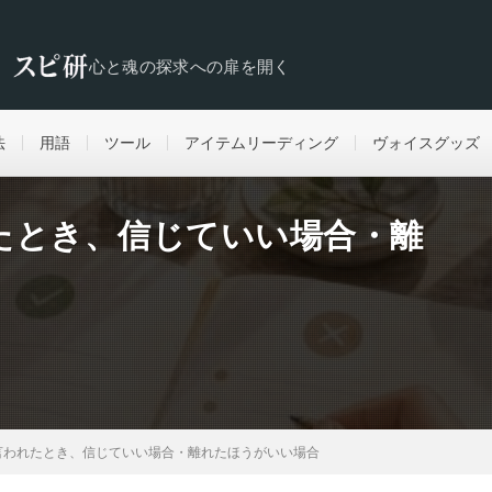
心と魂の探求への扉を開く
法
用語
ツール
アイテムリーディング
ヴォイスグッズ
たとき、信じていい場合・離
言われたとき、信じていい場合・離れたほうがいい場合