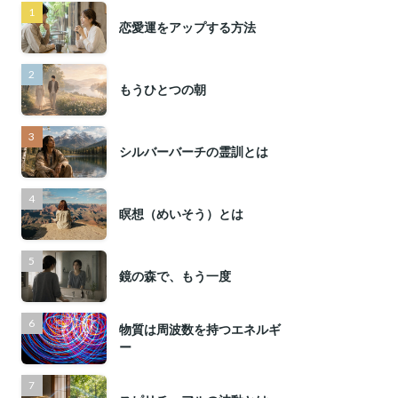
恋愛運をアップする方法
もうひとつの朝
シルバーバーチの霊訓とは
瞑想（めいそう）とは
鏡の森で、もう一度
物質は周波数を持つエネルギ
ー