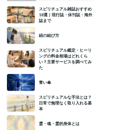
スピリチュアル雑誌おすすめ
18選｜現行誌・休刊誌・海外
誌まで
紐の結び方
スピリチュアル鑑定・ヒーリ
ングの料金相場はどれくら
い？主要サービスを調べてみ
た
青い傘
スピリチュアルな手法とは？
日常で無理なく取り入れる基
本
霊・魂・霊的身体とは