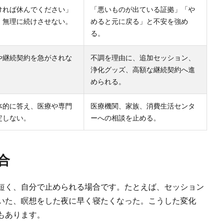
ければ休んでください」
「悪いものが出ている証拠」「や
、無理に続けさせない。
めると元に戻る」と不安を強め
る。
や継続契約を急がされな
不調を理由に、追加セッション、
浄化グッズ、高額な継続契約へ進
められる。
体的に答え、医療や専門
医療機関、家族、消費生活センタ
定しない。
ーへの相談を止める。
合
短く、自分で止められる場合です。たとえば、セッション
いた、瞑想をした夜に早く寝たくなった。こうした変化
もあります。