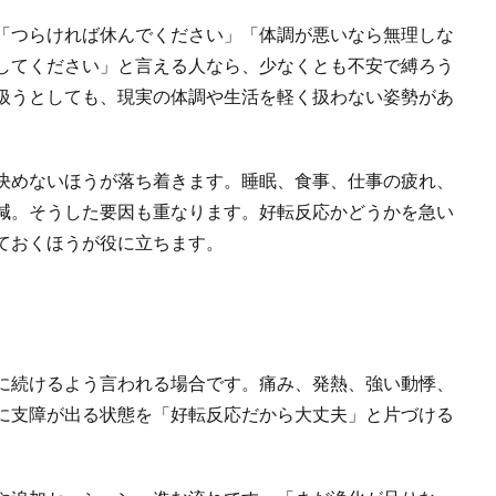
「つらければ休んでください」「体調が悪いなら無理しな
してください」と言える人なら、少なくとも不安で縛ろう
扱うとしても、現実の体調や生活を軽く扱わない姿勢があ
決めないほうが落ち着きます。睡眠、食事、仕事の疲れ、
減。そうした要因も重なります。好転反応かどうかを急い
ておくほうが役に立ちます。
に続けるよう言われる場合です。痛み、発熱、強い動悸、
に支障が出る状態を「好転反応だから大丈夫」と片づける