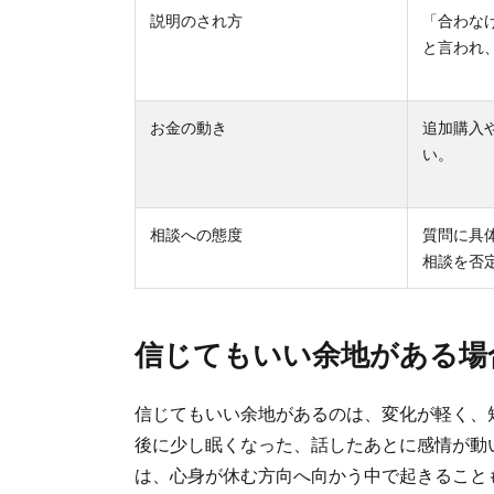
説明のされ方
「合わな
と言われ
お金の動き
追加購入
い。
相談への態度
質問に具
相談を否
信じてもいい余地がある場
信じてもいい余地があるのは、変化が軽く、
後に少し眠くなった、話したあとに感情が動
は、心身が休む方向へ向かう中で起きること