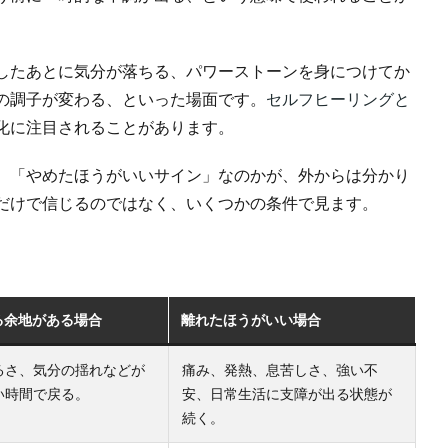
したあとに気分が落ちる、パワーストーンを身につけてか
の調子が変わる、といった場面です。
セルフヒーリングと
化に注目されることがあります。
、「やめたほうがいいサイン」なのかが、外からは分かり
だけで信じるのではなく、いくつかの条件で見ます。
る余地がある場合
離れたほうがいい場合
るさ、気分の揺れなどが
痛み、発熱、息苦しさ、強い不
い時間で戻る。
安、日常生活に支障が出る状態が
続く。