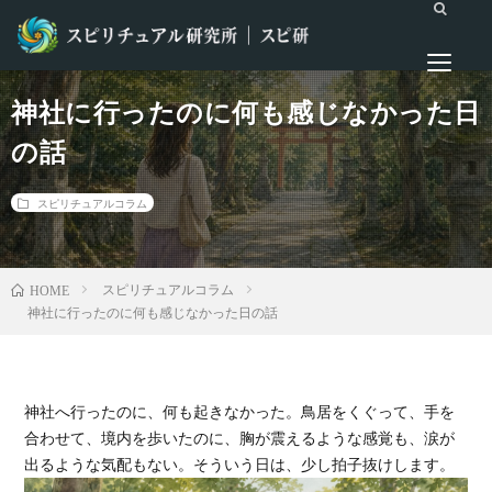
神社に行ったのに何も感じなかった日
の話
スピリチュアルコラム
スピリチュアルコラム
HOME
神社に行ったのに何も感じなかった日の話
神社へ行ったのに、何も起きなかった。鳥居をくぐって、手を
合わせて、境内を歩いたのに、胸が震えるような感覚も、涙が
出るような気配もない。そういう日は、少し拍子抜けします。