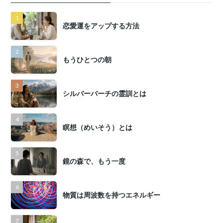
恋愛運をアップする方法
もうひとつの朝
シルバーバーチの霊訓とは
瞑想（めいそう）とは
鏡の森で、もう一度
物質は周波数を持つエネルギー