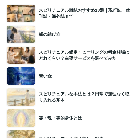
スピリチュアル雑誌おすすめ18選｜現行誌・休
刊誌・海外誌まで
紐の結び方
スピリチュアル鑑定・ヒーリングの料金相場は
どれくらい？主要サービスを調べてみた
青い傘
スピリチュアルな手法とは？日常で無理なく取
り入れる基本
霊・魂・霊的身体とは