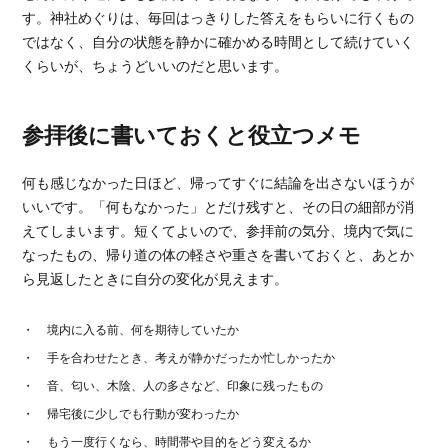
す。神社めぐりは、毎回はっきりした答えをもらいに行くもの
ではなく、自分の状態を静かに確かめる時間として続けていく
くらいが、ちょうどいいのだと思います。
参拝後に書いておくと役立つメモ
何も感じなかった日ほど、帰ってすぐに結論を出さないほうが
いいです。「何もなかった」とだけ残すと、その日の細部が消
えてしまいます。短くてよいので、参拝前の気分、境内で気に
なったもの、帰り道の体の軽さや重さを書いておくと、あとか
ら見返したときに自分の変化が見えます。
境内に入る前、何を期待していたか
手を合わせたとき、考えが静かだったか忙しかったか
音、匂い、木陰、人の多さなど、印象に残ったもの
帰宅後に少しでも行動が変わったか
もう一度行くなら、時間帯や目的をどう変えるか