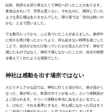
以前、気持ちを切り替えたくて神社へ行ったことがあります。
参道はきれいで、空気も悪くない。それなのに、期待していた
ような安心感はありませんでした。帰り道では「自分は鈍いの
かな」とまで思いました。
でも数日たってから、ふと気づいたことがありました。参拝中
に何かを受け取ったというより、何も起きない時間を過ごした
ことで、自分がどれだけ焦っていたかが見えたのです。神社で
感じたものではなく、神社で感じなかったことが、自分の状態
を教えてくれたような感覚でした。
神社は感動を出す場所ではない
スピリチュアルな話では、神社に行くと涙が出た、体が温かく
なった、風が吹いた、歓迎のサインがあった、という体験談が
よく語られます。そういう体験が本当にある人もいるでしょ
う。けれど、それを基準にすると、何も感じなかった日はすぐ
に「自分には縁がなかった」と片づけられてしまいます。