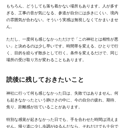
もちろん、どうしても落ち着かない場所もあります。人が多す
ぎる、工事の音が気になる、参道が自分には歩きにくい、境内
の雰囲気が合わない。そういう実感は無視しなくてかまいませ
ん。
ただし、一度何も感じなかっただけで「この神社とは相性が悪
い」と決めるのは少し早いです。時間帯を変える、ひとりで行
く、目的を絞らず散歩として行く。条件を変えるだけで、同じ
場所の受け取り方が変わることもあります。
読後に残しておきたいこと
神社に行って何も感じなかった日は、失敗ではありません。何
も起きなかったという静けさの中に、今の自分の疲れ、期待、
焦り、距離感が出ていることがあります。
特別な感覚が起きなかった日でも、手を合わせた時間は消えま
せん。帰り道に少し歩調がゆるんだなら、それだけでも十分で