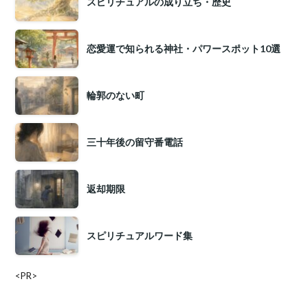
スピリチュアルの成り立ち・歴史
恋愛運で知られる神社・パワースポット10選
輪郭のない町
三十年後の留守番電話
返却期限
スピリチュアルワード集
<PR>