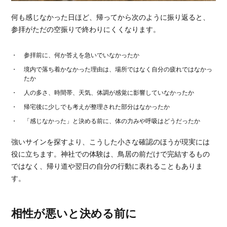
何も感じなかった日ほど、帰ってから次のように振り返ると、
参拝がただの空振りで終わりにくくなります。
参拝前に、何か答えを急いでいなかったか
境内で落ち着かなかった理由は、場所ではなく自分の疲れではなかっ
たか
人の多さ、時間帯、天気、体調が感覚に影響していなかったか
帰宅後に少しでも考えが整理された部分はなかったか
「感じなかった」と決める前に、体の力みや呼吸はどうだったか
強いサインを探すより、こうした小さな確認のほうが現実には
役に立ちます。神社での体験は、鳥居の前だけで完結するもの
ではなく、帰り道や翌日の自分の行動に表れることもありま
す。
相性が悪いと決める前に