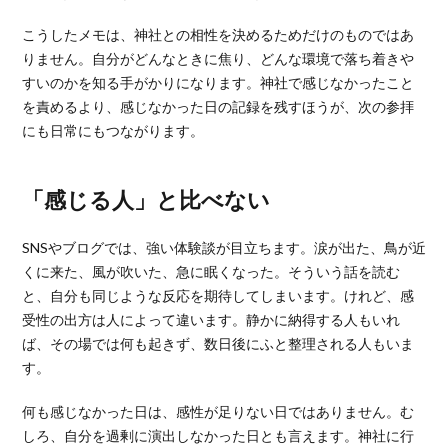
こうしたメモは、神社との相性を決めるためだけのものではあ
りません。自分がどんなときに焦り、どんな環境で落ち着きや
すいのかを知る手がかりになります。神社で感じなかったこと
を責めるより、感じなかった日の記録を残すほうが、次の参拝
にも日常にもつながります。
「感じる人」と比べない
SNSやブログでは、強い体験談が目立ちます。涙が出た、鳥が近
くに来た、風が吹いた、急に眠くなった。そういう話を読む
と、自分も同じような反応を期待してしまいます。けれど、感
受性の出方は人によって違います。静かに納得する人もいれ
ば、その場では何も起きず、数日後にふと整理される人もいま
す。
何も感じなかった日は、感性が足りない日ではありません。む
しろ、自分を過剰に演出しなかった日とも言えます。神社に行