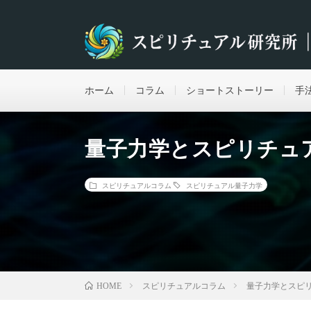
ホーム
コラム
ショートストーリー
手
量子力学とスピリチュ
スピリチュアルコラム
スピリチュアル
量子力学
スピリチュアルコラム
量子力学とスピ
HOME