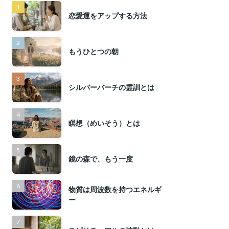
恋愛運をアップする方法
もうひとつの朝
シルバーバーチの霊訓とは
瞑想（めいそう）とは
鏡の森で、もう一度
物質は周波数を持つエネルギ
ー