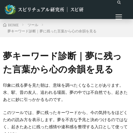
ツール
HOME
夢キーワード診断｜夢に残った言葉から心の余韻を見る
夢キーワード診断｜夢に残っ
た言葉から心の余韻を見る
印象に残る夢を見た朝は、意味を調べたくなることがあります。
水、駅、昔の友人、追われる場面。夢の中では不自然でも、起きた
あとに妙に引っかかるものです。
このツールでは、夢に残ったキーワードから、今の気持ちをほどく
ための読み方を表示します。夢を不吉な予兆と決めつけるのではな
く、起きたあとに残った感情や違和感を整理する入口として使って