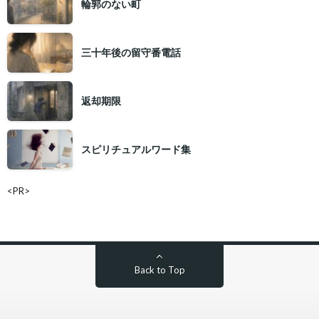
輪郭のない町
三十年後の留守番電話
返却期限
スピリチュアルワード集
<PR>
Back to Top