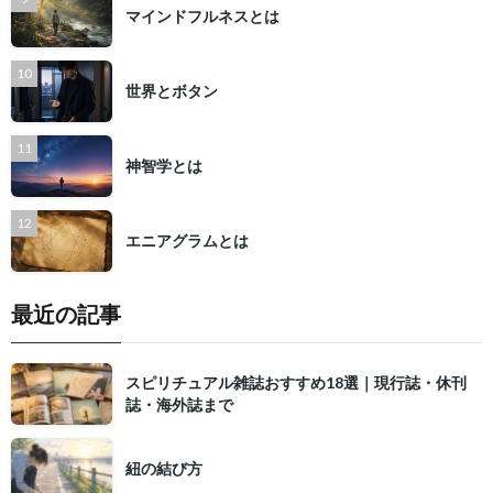
マインドフルネスとは
世界とボタン
神智学とは
エニアグラムとは
最近の記事
スピリチュアル雑誌おすすめ18選｜現行誌・休刊
誌・海外誌まで
紐の結び方