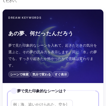
ください。
DREAM KEYWORDS
あの夢、何だったんだろう
夢で見た印象的なシーンを入れて、起きたときの気分を
選ぶと、その夢の読み方を表示します。同じ「水」の夢
でも、すっきり起きたか怖かったかで意味は変わりま
す。
シーンで検索
気分で変わる
すぐ表示
夢で見た印象的なシーンは？