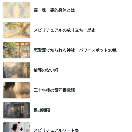
霊・魂・霊的身体とは
スピリチュアルの成り立ち・歴史
恋愛運で知られる神社・パワースポット10選
輪郭のない町
三十年後の留守番電話
返却期限
スピリチュアルワード集