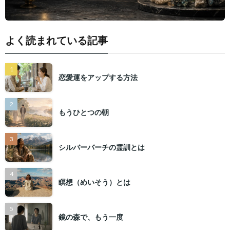
よく読まれている記事
恋愛運をアップする方法
もうひとつの朝
シルバーバーチの霊訓とは
瞑想（めいそう）とは
鏡の森で、もう一度