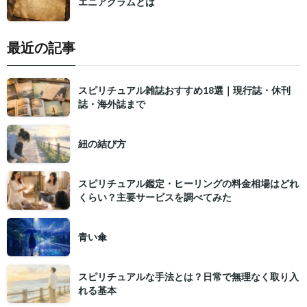
エニアグラムとは
最近の記事
スピリチュアル雑誌おすすめ18選｜現行誌・休刊
誌・海外誌まで
紐の結び方
スピリチュアル鑑定・ヒーリングの料金相場はどれ
くらい？主要サービスを調べてみた
青い傘
スピリチュアルな手法とは？日常で無理なく取り入
れる基本