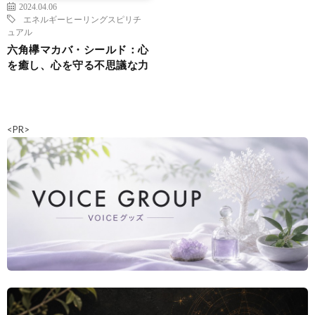
2024.04.06
エネルギーヒーリング
スピリチ
ュアル
六角欅マカバ・シールド：心
を癒し、心を守る不思議な力
<PR>