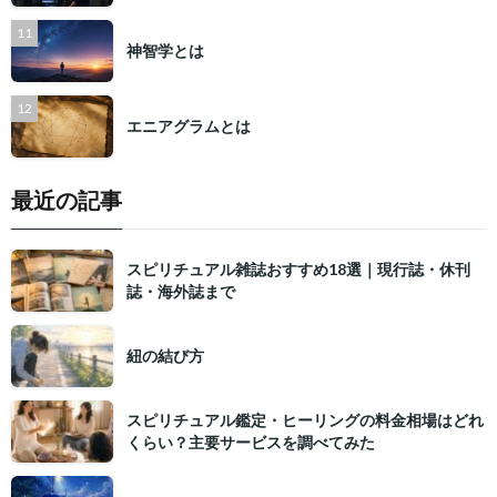
神智学とは
エニアグラムとは
最近の記事
スピリチュアル雑誌おすすめ18選｜現行誌・休刊
誌・海外誌まで
紐の結び方
スピリチュアル鑑定・ヒーリングの料金相場はどれ
くらい？主要サービスを調べてみた