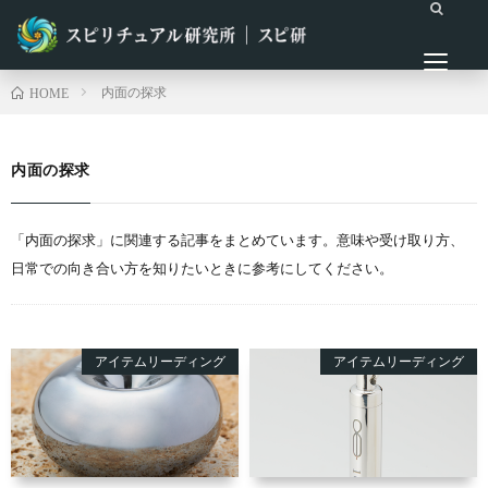
内面の探求
HOME
内面の探求
「内面の探求」に関連する記事をまとめています。意味や受け取り方、
日常での向き合い方を知りたいときに参考にしてください。
アイテムリーディング
アイテムリーディング