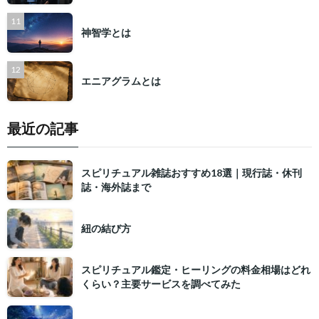
神智学とは
エニアグラムとは
最近の記事
スピリチュアル雑誌おすすめ18選｜現行誌・休刊
誌・海外誌まで
紐の結び方
スピリチュアル鑑定・ヒーリングの料金相場はどれ
くらい？主要サービスを調べてみた