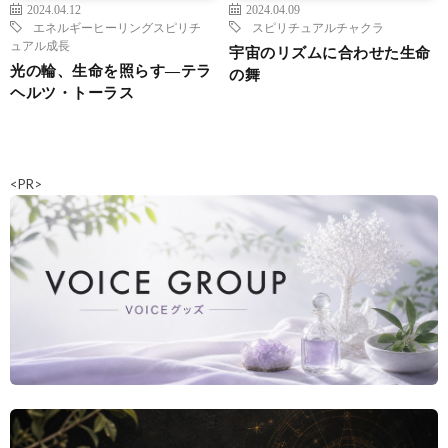
2024.04.12
2024.04.09
エネルギーヒーリング
スピリチ
スピリチュアル
チャクラ
ュアル成長
宇宙のリズムに合わせた生命
光の輪、生命を照らす―テラ
の舞
ヘルツ・トーラス
<PR>