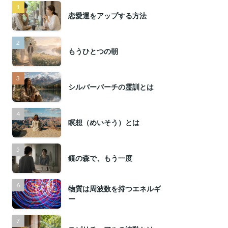
恋愛運をアップする方法
もうひとつの朝
シルバーバーチの霊訓とは
瞑想（めいそう）とは
鏡の森で、もう一度
物質は周波数を持つエネルギ
ー