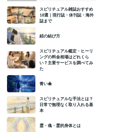
スピリチュアル雑誌おすすめ
18選｜現行誌・休刊誌・海外
誌まで
紐の結び方
スピリチュアル鑑定・ヒーリ
ングの料金相場はどれくら
い？主要サービスを調べてみ
た
青い傘
スピリチュアルな手法とは？
日常で無理なく取り入れる基
本
霊・魂・霊的身体とは