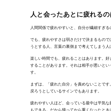
人と会ったあとに疲れるの
人間関係で疲れやすいと、自分が繊細すぎる
でも、疲れやすさは弱さだけで決まるもので
うとする人、言葉の裏側まで考えてしまう人
楽しい時間でも、疲れることはあります。好
することがあります。それは相手が悪いとい
す。
まずは、「疲れた自分」を責めないことです
戻ろうとしているサインでもあります。
疲れやすい人ほど、会っている最中は平気な
もできる。だから帰ってから重くなったとき