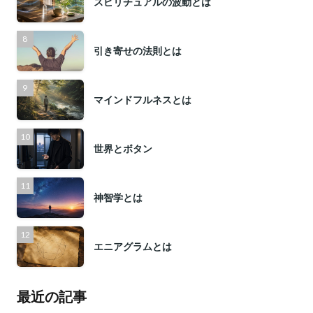
スピリチュアルの波動とは
引き寄せの法則とは
マインドフルネスとは
世界とボタン
神智学とは
エニアグラムとは
最近の記事