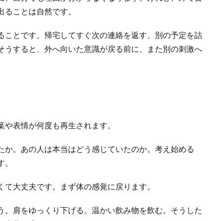
出ることは自然です。
ることです。帰宅してすぐ次の連絡を返す、別の予定を詰
そうすると、外へ向いた意識が戻る前に、また別の刺激へ
葉や表情が何度も再生されます。
たか。あの人は本当はどう感じていたのか。考え始める
す。
くて大丈夫です。まず体の感覚に戻ります。
う。肩をゆっくり下げる。温かい飲み物を飲む。そうした