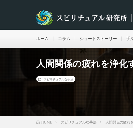
ホーム
コラム
ショートストーリー
手
人間関係の疲れを浄化
スピリチュアルな手法
スピリチュアルな手法
人間関係の疲れ
HOME