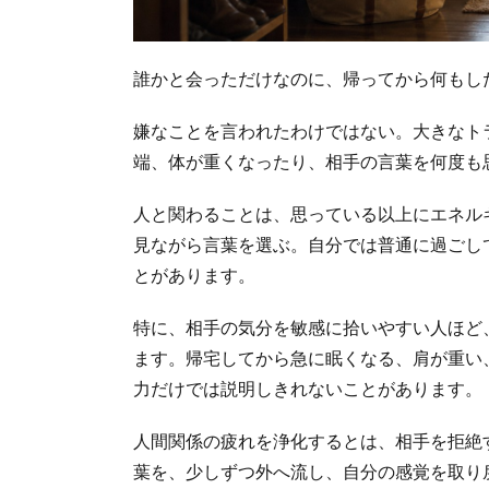
誰かと会っただけなのに、帰ってから何もし
嫌なことを言われたわけではない。大きなト
端、体が重くなったり、相手の言葉を何度も
人と関わることは、思っている以上にエネル
見ながら言葉を選ぶ。自分では普通に過ごし
とがあります。
特に、相手の気分を敏感に拾いやすい人ほど
ます。帰宅してから急に眠くなる、肩が重い
力だけでは説明しきれないことがあります。
人間関係の疲れを浄化するとは、相手を拒絶
葉を、少しずつ外へ流し、自分の感覚を取り