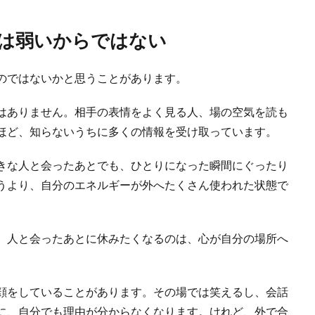
は弱いからではない
のではないかと思うことがあります。
はありません。相手の表情をよく見る人、場の空気を読も
ほど、知らないうちに多くの情報を受け取っています。
きな人と会ったあとでも、ひとりになった瞬間にぐったり
うより、自分のエネルギーが外へたくさん使われた状態で
。人と会ったあとに休みたくなるのは、心が自分の場所へ
顔をしていることがあります。その場では笑えるし、会話
に、自分でも理由が分からなくなります。けれど、外で合