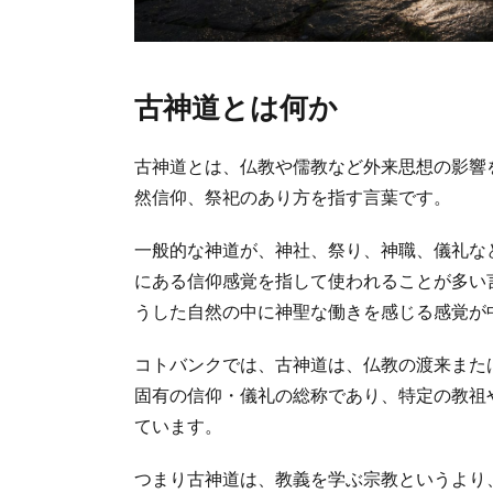
古神道とは何か
古神道とは、仏教や儒教など外来思想の影響
然信仰、祭祀のあり方を指す言葉です。
一般的な神道が、神社、祭り、神職、儀礼な
にある信仰感覚を指して使われることが多い
うした自然の中に神聖な働きを感じる感覚が
コトバンクでは、古神道は、仏教の渡来また
固有の信仰・儀礼の総称であり、特定の教祖
ています。
つまり古神道は、教義を学ぶ宗教というより