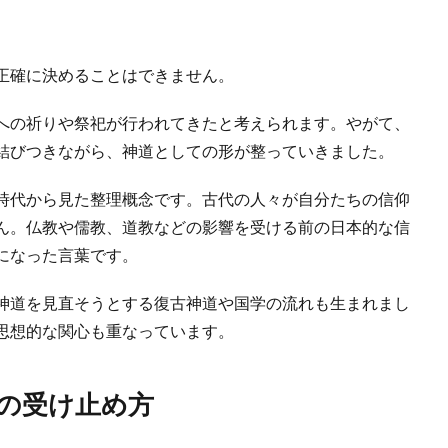
正確に決めることはできません。
への祈りや祭祀が行われてきたと考えられます。やがて、
結びつきながら、神道としての形が整っていきました。
時代から見た整理概念です。古代の人々が自分たちの信仰
ん。仏教や儒教、道教などの影響を受ける前の日本的な信
になった言葉です。
神道を見直そうとする復古神道や国学の流れも生まれまし
思想的な関心も重なっています。
の受け止め方