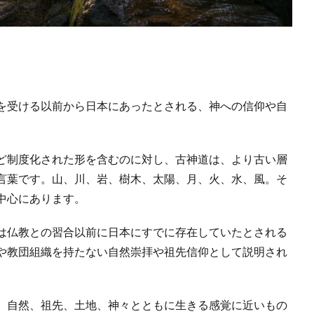
を受ける以前から日本にあったとされる、神への信仰や自
ど制度化された形を含むのに対し、古神道は、より古い層
言葉です。山、川、岩、樹木、太陽、月、火、水、風。そ
中心にあります。
は仏教との習合以前に日本にすでに存在していたとされる
や教団組織を持たない自然崇拝や祖先信仰として説明され
、自然、祖先、土地、神々とともに生きる感覚に近いもの