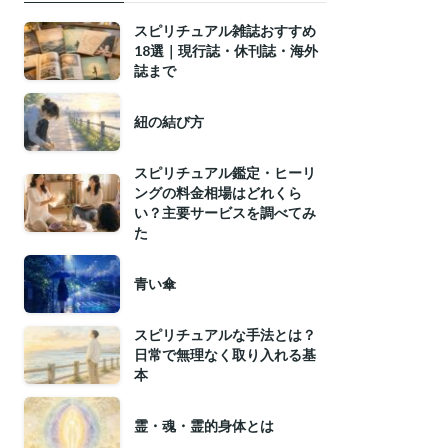
スピリチュアル雑誌おすすめ
18選｜現行誌・休刊誌・海外
誌まで
紐の結び方
スピリチュアル鑑定・ヒーリ
ングの料金相場はどれくら
い？主要サービスを調べてみ
た
青い傘
スピリチュアルな手法とは？
日常で無理なく取り入れる基
本
霊・魂・霊的身体とは