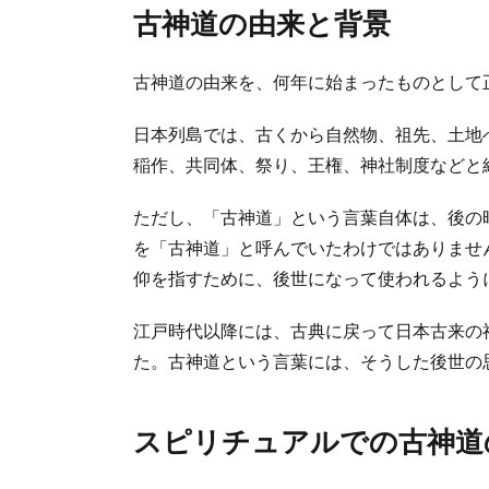
古神道の由来と背景
古神道の由来を、何年に始まったものとして
日本列島では、古くから自然物、祖先、土地
稲作、共同体、祭り、王権、神社制度などと
ただし、「古神道」という言葉自体は、後の
を「古神道」と呼んでいたわけではありませ
仰を指すために、後世になって使われるよう
江戸時代以降には、古典に戻って日本古来の
た。古神道という言葉には、そうした後世の
スピリチュアルでの古神道