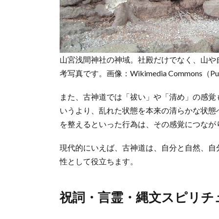
山宮浅間神社の神域。社殿だけでなく、山や
考写真です。画像：Wikimedia Commons（Publ
また、古神道では「祓い」や「清め」の感覚
いうより、乱れた状態を本来の清らかな状態
を整えるといった行為は、その感覚につなが
現代的にいえば、古神道は、自分と自然、自
性として役立ちます。
祝詞・言霊・縄文スピリチ