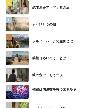
恋愛運をアップする方法
もうひとつの朝
シルバーバーチの霊訓とは
瞑想（めいそう）とは
鏡の森で、もう一度
物質は周波数を持つエネルギ
ー