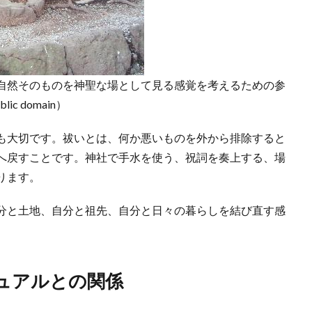
自然そのものを神聖な場として見る感覚を考えるための参
ic domain）
も大切です。祓いとは、何か悪いものを外から排除すると
へ戻すことです。神社で手水を使う、祝詞を奏上する、場
ります。
分と土地、自分と祖先、自分と日々の暮らしを結び直す感
ュアルとの関係