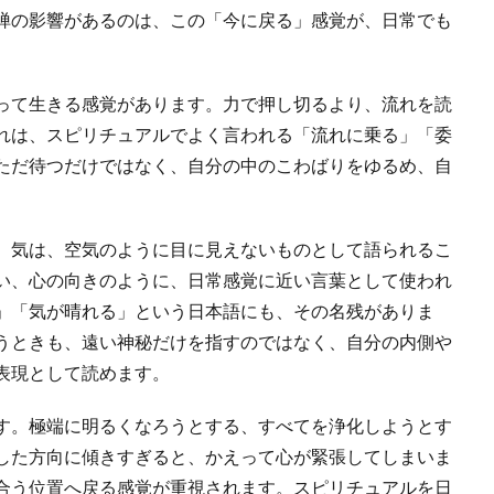
禅の影響があるのは、この「今に戻る」感覚が、日常でも
って生きる感覚があります。力で押し切るより、流れを読
れは、スピリチュアルでよく言われる「流れに乗る」「委
ただ待つだけではなく、自分の中のこわばりをゆるめ、自
。気は、空気のように目に見えないものとして語られるこ
い、心の向きのように、日常感覚に近い言葉として使われ
」「気が晴れる」という日本語にも、その名残がありま
うときも、遠い神秘だけを指すのではなく、自分の内側や
表現として読めます。
す。極端に明るくなろうとする、すべてを浄化しようとす
した方向に傾きすぎると、かえって心が緊張してしまいま
合う位置へ戻る感覚が重視されます。スピリチュアルを日