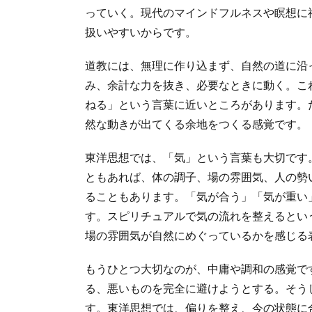
っていく。現代のマインドフルネスや瞑想に
扱いやすいからです。
道教には、無理に作り込まず、自然の道に沿
み、余計な力を抜き、必要なときに動く。こ
ねる」という言葉に近いところがあります。
然な動きが出てくる余地をつくる感覚です。
東洋思想では、「気」という言葉も大切です
ともあれば、体の調子、場の雰囲気、人の勢
ることもあります。「気が合う」「気が重い
す。スピリチュアルで気の流れを整えるとい
場の雰囲気が自然にめぐっているかを感じる
もうひとつ大切なのが、中庸や調和の感覚で
る、悪いものを完全に避けようとする。そう
す。東洋思想では、偏りを整え、今の状態に