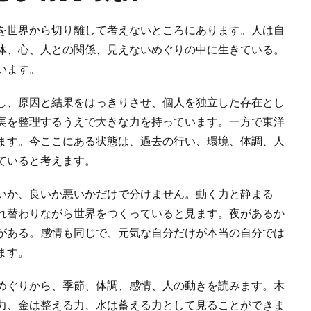
を世界から切り離して考えないところにあります。人は自
体、心、人との関係、見えないめぐりの中に生きている。
います。
し、原因と結果をはっきりさせ、個人を独立した存在とし
実を整理するうえで大きな力を持っています。一方で東洋
ます。今ここにある状態は、過去の行い、環境、体調、人
ていると考えます。
いか、良いか悪いかだけで分けません。動く力と静まる
れ替わりながら世界をつくっていると見ます。夜があるか
がある。感情も同じで、元気な自分だけが本当の自分では
ます。
めぐりから、季節、体調、感情、人の動きを読みます。木
力、金は整える力、水は蓄える力として見ることができま