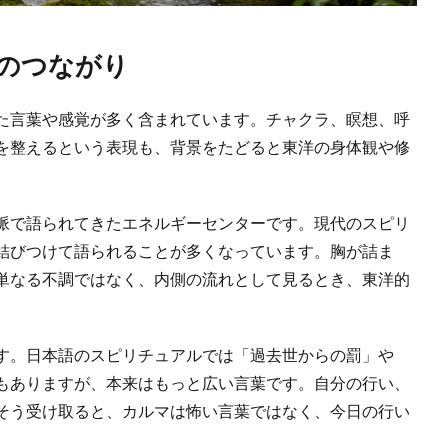
のつながり
た言葉や感覚が多く含まれています。チャクラ、瞑想、呼
を整えるという表現も、背景をたどると東洋の身体観や修
脈で語られてきたエネルギーセンターです。現代のスピリ
結びつけて語られることが多くなっています。胸が詰ま
単なる不調ではなく、内側の流れとして見るとき、東洋的
す。日本語のスピリチュアルでは「過去世からの罰」や
もありますが、本来はもっと広い言葉です。自分の行い、
そう受け取ると、カルマは怖い言葉ではなく、今日の行い
。