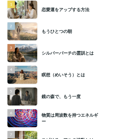
恋愛運をアップする方法
もうひとつの朝
シルバーバーチの霊訓とは
瞑想（めいそう）とは
鏡の森で、もう一度
物質は周波数を持つエネルギ
ー