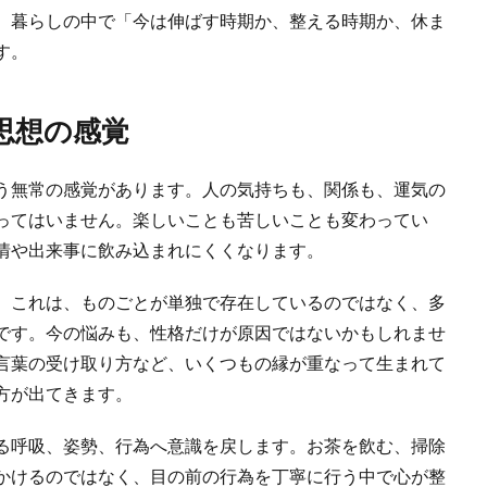
、暮らしの中で「今は伸ばす時期か、整える時期か、休ま
す。
思想の感覚
う無常の感覚があります。人の気持ちも、関係も、運気の
ってはいません。楽しいことも苦しいことも変わってい
情や出来事に飲み込まれにくくなります。
。これは、ものごとが単独で存在しているのではなく、多
です。今の悩みも、性格だけが原因ではないかもしれませ
言葉の受け取り方など、いくつもの縁が重なって生まれて
方が出てきます。
る呼吸、姿勢、行為へ意識を戻します。お茶を飲む、掃除
かけるのではなく、目の前の行為を丁寧に行う中で心が整