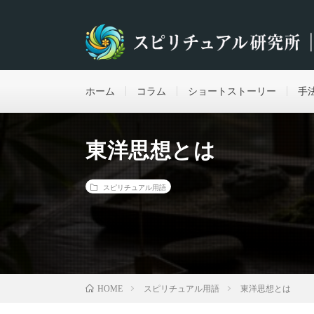
ホーム
コラム
ショートストーリー
手
東洋思想とは
スピリチュアル用語
スピリチュアル用語
東洋思想とは
HOME