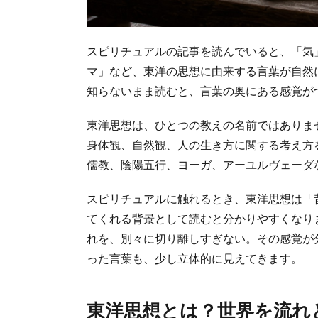
スピリチュアルの記事を読んでいると、「気
マ」など、東洋の思想に由来する言葉が自然
知らないまま読むと、言葉の奥にある感覚が
東洋思想は、ひとつの教えの名前ではありま
身体観、自然観、人の生き方に関する考え方
儒教、陰陽五行、ヨーガ、アーユルヴェーダ
スピリチュアルに触れるとき、東洋思想は「
てくれる背景として読むと分かりやすくなり
れを、別々に切り離しすぎない。その感覚が
った言葉も、少し立体的に見えてきます。
東洋思想とは？世界を流れ