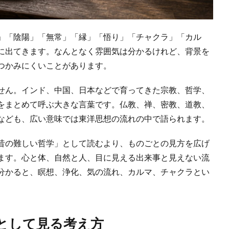
」「陰陽」「無常」「縁」「悟り」「チャクラ」「カル
に出てきます。なんとなく雰囲気は分かるけれど、背景を
つかみにくいことがあります。
せん。インド、中国、日本などで育ってきた宗教、哲学、
をまとめて呼ぶ大きな言葉です。仏教、禅、密教、道教、
なども、広い意味では東洋思想の流れの中で語られます。
昔の難しい哲学」として読むより、ものごとの見方を広げ
ます。心と体、自然と人、目に見える出来事と見えない流
分かると、瞑想、浄化、気の流れ、カルマ、チャクラとい
として見る考え方