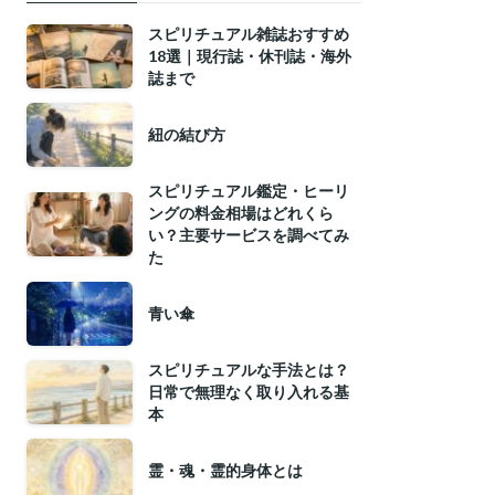
スピリチュアル雑誌おすすめ
18選｜現行誌・休刊誌・海外
誌まで
紐の結び方
スピリチュアル鑑定・ヒーリ
ングの料金相場はどれくら
い？主要サービスを調べてみ
た
青い傘
スピリチュアルな手法とは？
日常で無理なく取り入れる基
本
霊・魂・霊的身体とは