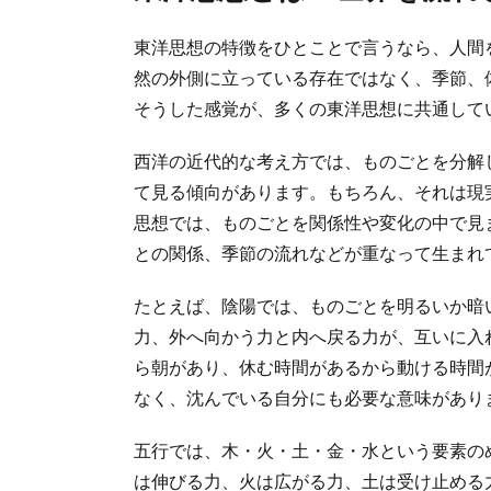
東洋思想の特徴をひとことで言うなら、人間
然の外側に立っている存在ではなく、季節、
そうした感覚が、多くの東洋思想に共通して
西洋の近代的な考え方では、ものごとを分解
て見る傾向があります。もちろん、それは現
思想では、ものごとを関係性や変化の中で見
との関係、季節の流れなどが重なって生まれ
たとえば、陰陽では、ものごとを明るいか暗
力、外へ向かう力と内へ戻る力が、互いに入
ら朝があり、休む時間があるから動ける時間
なく、沈んでいる自分にも必要な意味があり
五行では、木・火・土・金・水という要素の
は伸びる力、火は広がる力、土は受け止める