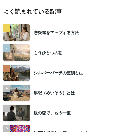
よく読まれている記事
恋愛運をアップする方法
もうひとつの朝
シルバーバーチの霊訓とは
瞑想（めいそう）とは
鏡の森で、もう一度