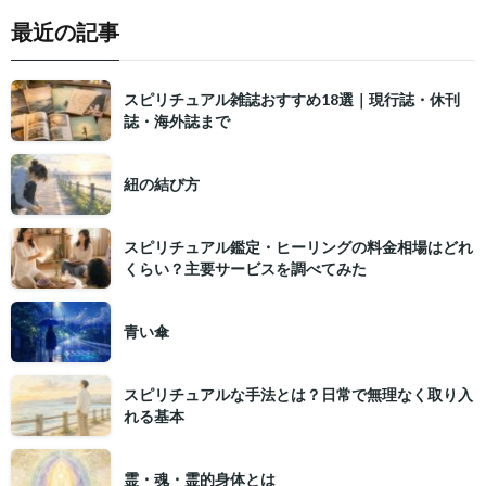
最近の記事
スピリチュアル雑誌おすすめ18選｜現行誌・休刊
誌・海外誌まで
紐の結び方
スピリチュアル鑑定・ヒーリングの料金相場はどれ
くらい？主要サービスを調べてみた
青い傘
スピリチュアルな手法とは？日常で無理なく取り入
れる基本
霊・魂・霊的身体とは