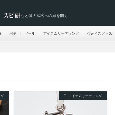
心と魂の探求への扉を開く
法
用語
ツール
アイテムリーディング
ヴォイスグッズ
ング
アイテムリーディング