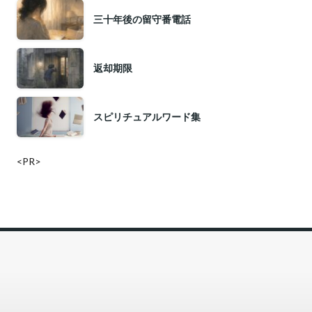
三十年後の留守番電話
返却期限
スピリチュアルワード集
<PR>