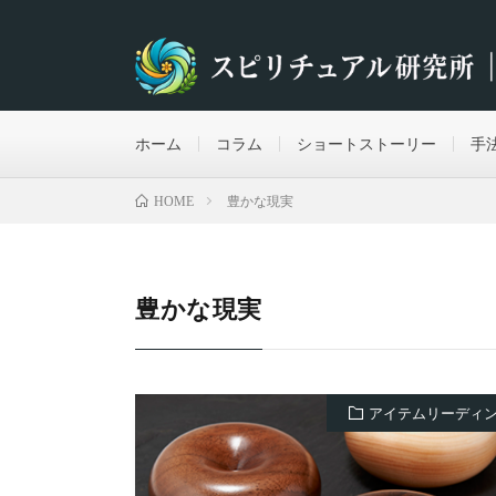
ホーム
コラム
ショートストーリー
手
豊かな現実
HOME
豊かな現実
アイテムリーディ