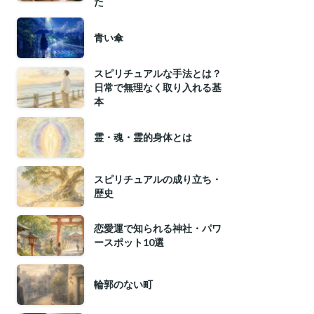
た
青い傘
スピリチュアルな手法とは？
日常で無理なく取り入れる基
本
霊・魂・霊的身体とは
スピリチュアルの成り立ち・
歴史
恋愛運で知られる神社・パワ
ースポット10選
輪郭のない町