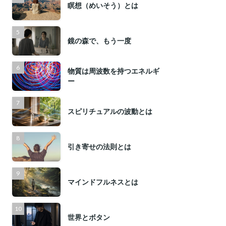
瞑想（めいそう）とは
鏡の森で、もう一度
物質は周波数を持つエネルギ
ー
スピリチュアルの波動とは
引き寄せの法則とは
マインドフルネスとは
世界とボタン