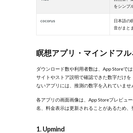
をシンプ
cocorus
日本語の瞑
音がまと
瞑想アプリ・マインドフル
ダウンロード数や利用者数は、App Stor
サイトやストア説明で確認できた数字だけを
ないアプリには、推測の数字を入れていませ
各アプリの画面画像は、App Storeプレ
名、料金表示は更新されることがあるため、
1. Upmind