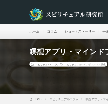
ホーム
コラム
ショートストーリー
手
瞑想アプリ・マインド
スピリチュアルコラム
スピリチュアル
マインドフルネス
瞑想
スピリチュアルコラム
瞑想アプリ・マイ
HOME