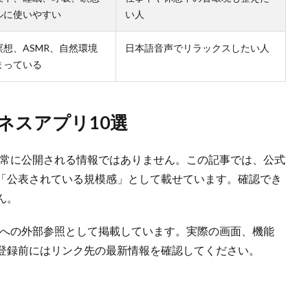
ルに使いやすい
い人
想、ASMR、自然環境
日本語音声でリラックスしたい人
まっている
ネスアプリ10選
eでは常に公開される情報ではありません。この記事では、公式
「公表されている規模感」として載せています。確認でき
ん。
ビューへの外部参照として掲載しています。実際の画面、機能
登録前にはリンク先の最新情報を確認してください。