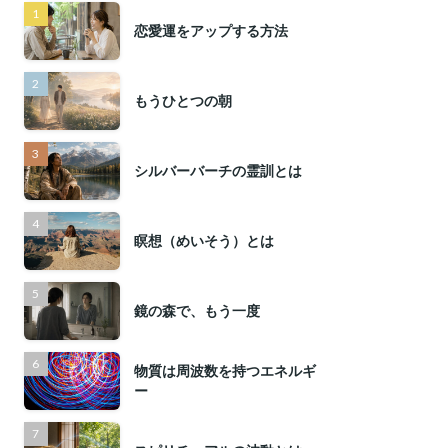
恋愛運をアップする方法
もうひとつの朝
シルバーバーチの霊訓とは
瞑想（めいそう）とは
鏡の森で、もう一度
物質は周波数を持つエネルギ
ー