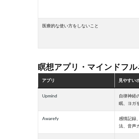
医療的な使い方をしないこと
瞑想アプリ・マインドフル
アプリ
見やすい
Upmind
自律神経
眠、ヨガ
Awarefy
感情記録
法、音声