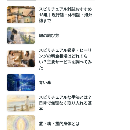
スピリチュアル雑誌おすすめ
18選｜現行誌・休刊誌・海外
誌まで
紐の結び方
スピリチュアル鑑定・ヒーリ
ングの料金相場はどれくら
い？主要サービスを調べてみ
た
青い傘
スピリチュアルな手法とは？
日常で無理なく取り入れる基
本
霊・魂・霊的身体とは