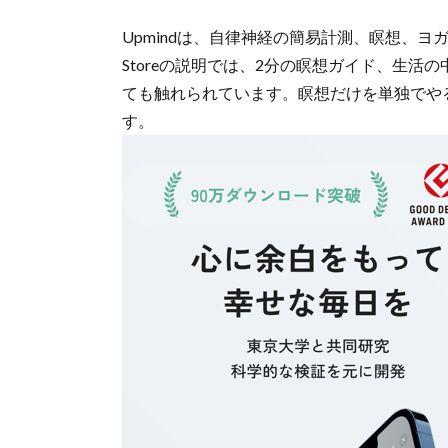
Upmindは、自律神経の簡易計測、瞑想、ヨ
Storeの説明では、2分の瞑想ガイド、生
ても触れられています。瞑想だけを単独でや
す。