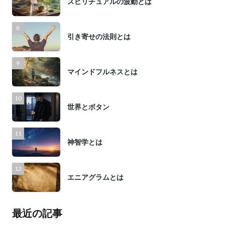
スピリチュアルの波動とは
引き寄せの法則とは
マインドフルネスとは
世界とボタン
神智学とは
エニアグラムとは
最近の記事