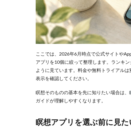
ここでは、2026年6月時点で公式サイトやAp
アプリを10個に絞って整理します。ランキ
ように見ています。料金や無料トライアルは
表示を確認してください。
瞑想そのものの基本を先に知りたい場合は、
ガイドが理解しやすくなります。
瞑想アプリを選ぶ前に見た