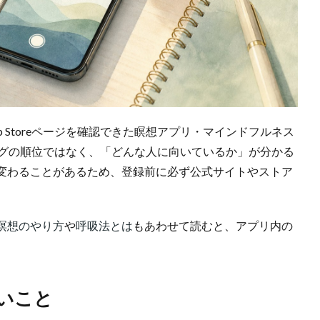
p Storeページを確認できた瞑想アプリ・マインドフルネス
ングの順位ではなく、「どんな人に向いているか」が分かる
変わることがあるため、登録前に必ず公式サイトやストア
瞑想のやり方
や
呼吸法とは
もあわせて読むと、アプリ内の
いこと