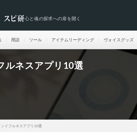
心と魂の探求への扉を開く
法
用語
ツール
アイテムリーディング
ヴォイスグッズ
フルネスアプリ10選
ンドフルネスアプリ10選