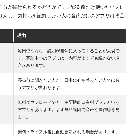
自分が続けられるかどうかです。寝る前だけ使いたい人に
せんし、気持ちを記録したい人に音声だけのアプリは物足
理由
毎日使うなら、説明が自然に入ってくることが大切で
す。英語中心のアプリは、内容がよくても続かない場
合があります。
寝る前に聞きたい人と、日中に心を整えたい人では合
うアプリが変わります。
無料ダウンロードでも、主要機能は有料プランという
アプリがあります。まず無料範囲で音声や操作感を見
ます。
無料トライアル後に自動更新される場合があります。