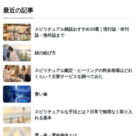
最近の記事
スピリチュアル雑誌おすすめ18選｜現行誌・休刊
誌・海外誌まで
紐の結び方
スピリチュアル鑑定・ヒーリングの料金相場はどれ
くらい？主要サービスを調べてみた
青い傘
スピリチュアルな手法とは？日常で無理なく取り入
れる基本
霊・魂・霊的身体とは