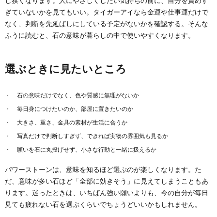
し狭くなります。人にやさしくしたい気持ちの前に、自分を責めす
ぎていないかを見てもいい。タイガーアイなら金運や仕事運だけで
なく、判断を先延ばしにしている予定がないかを確認する。そんな
ふうに読むと、石の意味が暮らしの中で使いやすくなります。
選ぶときに見たいところ
石の意味だけでなく、色や質感に無理がないか
毎日身につけたいのか、部屋に置きたいのか
大きさ、重さ、金具の素材が生活に合うか
写真だけで判断しすぎず、できれば実物の雰囲気も見るか
願いを石に丸投げせず、小さな行動と一緒に扱えるか
パワーストーンは、意味を知るほど選ぶのが楽しくなります。た
だ、意味が多い石ほど「全部に効きそう」に見えてしまうこともあ
ります。迷ったときは、いちばん強い願いよりも、今の自分が毎日
見ても疲れない石を選ぶくらいでちょうどいいかもしれません。