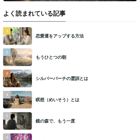
よく読まれている記事
恋愛運をアップする方法
もうひとつの朝
シルバーバーチの霊訓とは
瞑想（めいそう）とは
鏡の森で、もう一度