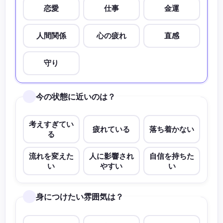
恋愛
仕事
金運
人間関係
心の疲れ
直感
守り
今の状態に近いのは？
考えすぎてい
疲れている
落ち着かない
る
流れを変えた
人に影響され
自信を持ちた
い
やすい
い
身につけたい雰囲気は？