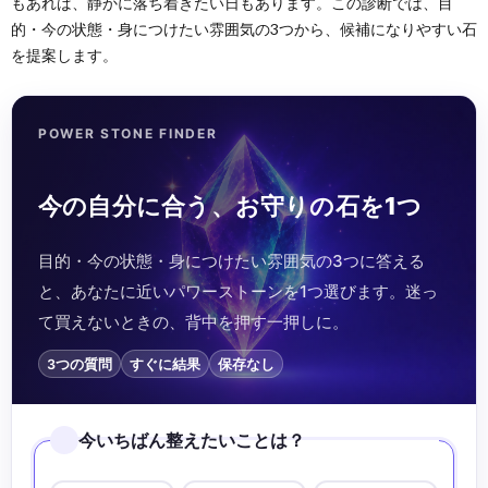
もあれば、静かに落ち着きたい日もあります。この診断では、目
的・今の状態・身につけたい雰囲気の3つから、候補になりやすい石
を提案します。
POWER STONE FINDER
今の自分に合う、お守りの石を1つ
目的・今の状態・身につけたい雰囲気の3つに答える
と、あなたに近いパワーストーンを1つ選びます。迷っ
て買えないときの、背中を押す一押しに。
3つの質問
すぐに結果
保存なし
今いちばん整えたいことは？