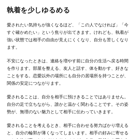
執着を少しゆるめる
愛されたい気持ちが強くなるほど、「この人でなければ」「今
すぐ確かめたい」という焦りが出てきます。けれども、執着が
強い状態では相手の自由が見えにくくなり、自分も苦しくなり
ます。
不安になったときは、連絡を増やす前に自分の生活へ戻る時間
を作ります。部屋を整える、友人と話す、体を動かす、好きな
ことをする。恋愛以外の場所にも自分の居場所を持つことが、
関係の安定につながります。
愛されることは、自分を相手に預けきることではありません。
自分の足で立ちながら、誰かと温かく関わることです。その姿
勢が、無理のない魅力として相手に伝わっていきます。
愛されることを考えるとき、相手に合わせる努力ばかり増える
と、自分の輪郭が薄くなってしまいます。相手の好みに寄せる