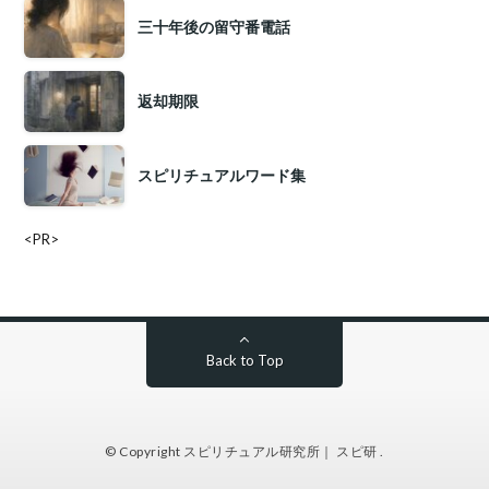
三十年後の留守番電話
返却期限
スピリチュアルワード集
<PR>
Back to Top
© Copyright
スピリチュアル研究所｜ スピ研
.