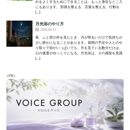
れをよくするためにできることは、もっと身近なところ
にもあります。 部屋を整える、言葉を整える、行動を
[…]
月光浴のやり方
2026.04.15
夜、ふと窓の外を見たとき、月が明るいだけで気持ちが
少し静かになることがあります。昼間の予定や人とのや
り取りで頭がいっぱいでも、月を見ている数分だけは、
心の速度がゆっくりになる。月光浴は、その感覚を意識
[…]
<PR>