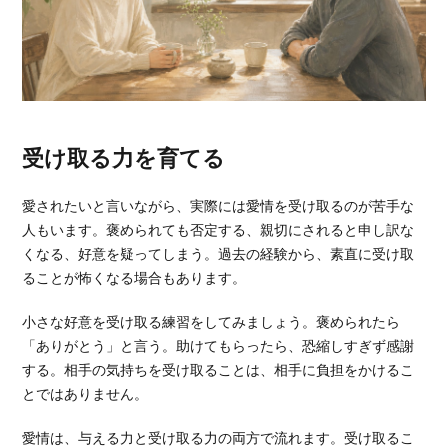
受け取る力を育てる
愛されたいと言いながら、実際には愛情を受け取るのが苦手な
人もいます。褒められても否定する、親切にされると申し訳な
くなる、好意を疑ってしまう。過去の経験から、素直に受け取
ることが怖くなる場合もあります。
小さな好意を受け取る練習をしてみましょう。褒められたら
「ありがとう」と言う。助けてもらったら、恐縮しすぎず感謝
する。相手の気持ちを受け取ることは、相手に負担をかけるこ
とではありません。
愛情は、与える力と受け取る力の両方で流れます。受け取るこ