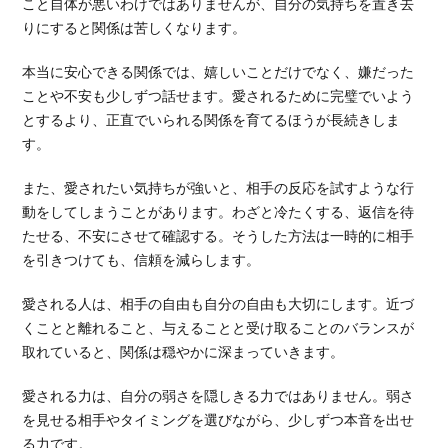
こと自体が悪いわけではありませんが、自分の気持ちを置き去
りにすると関係は苦しくなります。
本当に安心できる関係では、嬉しいことだけでなく、嫌だった
ことや不安も少しずつ話せます。愛されるために完璧でいよう
とするより、正直でいられる関係を育てるほうが長続きしま
す。
また、愛されたい気持ちが強いと、相手の反応を試すような行
動をしてしまうことがあります。わざと冷たくする、返信を待
たせる、不安にさせて確認する。そうした方法は一時的に相手
を引きつけても、信頼を減らします。
愛される人は、相手の自由も自分の自由も大切にします。近づ
くことと離れること、与えることと受け取ることのバランスが
取れていると、関係は穏やかに深まっていきます。
愛される力は、自分の弱さを隠しきる力ではありません。弱さ
を見せる相手やタイミングを選びながら、少しずつ本音を出せ
る力です。