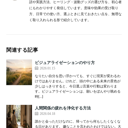
語や実践方法、ヒーリング・波動グッズの選び方を、初心者
にもわかりやすく発信しています。意味や効果の受け取り
方、日常での使い方、選ぶときに見ておきたい点を、無理な
く取り入れられる形で紹介しています。
関連する記事
ビジュアライゼーションのやり方
2026.01.15
なりたい自分を思い浮かべても、すぐに現実が変わるわ
けではありません。けれど、頭の中にある未来の景色が
少しはっきりすると、今日選ぶ言葉や行動は変わりま
す。ビジュアライゼーションは、願いをぼんやり眺める
時[…]
人間関係の疲れを浄化する方法
2026.04.18
誰かと会っただけなのに、帰ってから何もしたくなくな
る日があります。 嫌なことを言われたわけではない。大