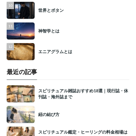
世界とボタン
神智学とは
エニアグラムとは
最近の記事
スピリチュアル雑誌おすすめ18選｜現行誌・休
刊誌・海外誌まで
紐の結び方
スピリチュアル鑑定・ヒーリングの料金相場は