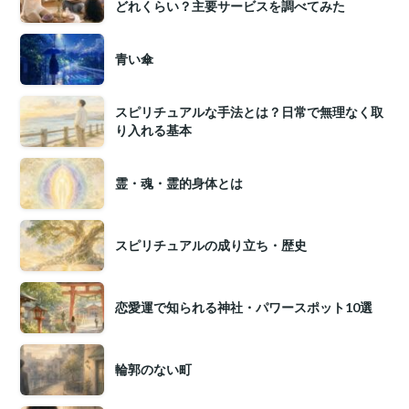
どれくらい？主要サービスを調べてみた
青い傘
スピリチュアルな手法とは？日常で無理なく取
り入れる基本
霊・魂・霊的身体とは
スピリチュアルの成り立ち・歴史
恋愛運で知られる神社・パワースポット10選
輪郭のない町