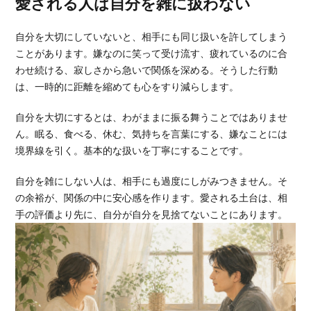
愛される人は自分を雑に扱わない
自分を大切にしていないと、相手にも同じ扱いを許してしまう
ことがあります。嫌なのに笑って受け流す、疲れているのに合
わせ続ける、寂しさから急いで関係を深める。そうした行動
は、一時的に距離を縮めても心をすり減らします。
自分を大切にするとは、わがままに振る舞うことではありませ
ん。眠る、食べる、休む、気持ちを言葉にする、嫌なことには
境界線を引く。基本的な扱いを丁寧にすることです。
自分を雑にしない人は、相手にも過度にしがみつきません。そ
の余裕が、関係の中に安心感を作ります。愛される土台は、相
手の評価より先に、自分が自分を見捨てないことにあります。