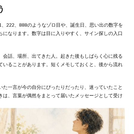
う
、222、888のようなゾロ目や、誕生日、思い出の数字を
ちになります。数字は目に入りやすく、サイン探しの入口
、会話、場所、出てきた人。起きた後もしばらく心に残る
ていることがあります。短くメモしておくと、後から流れ
いた一言が今の自分にぴったりだったり、迷っていたこと
きは、言葉が偶然をまとって届いたメッセージとして受け