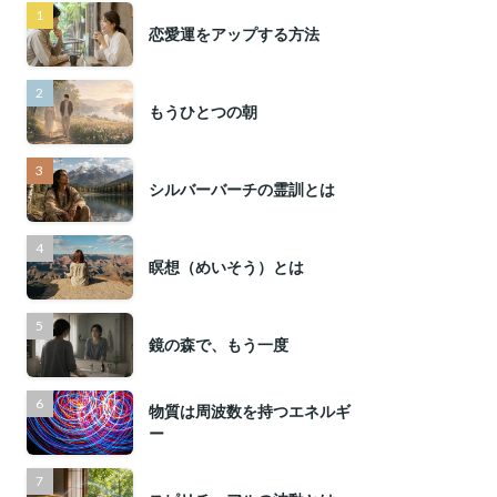
恋愛運をアップする方法
もうひとつの朝
シルバーバーチの霊訓とは
瞑想（めいそう）とは
鏡の森で、もう一度
物質は周波数を持つエネルギ
ー