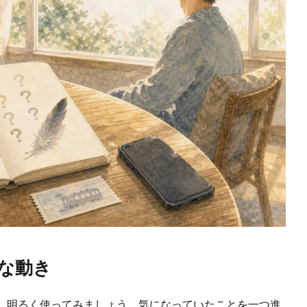
な動き
し明るく使ってみましょう。気になっていたことを一つ進