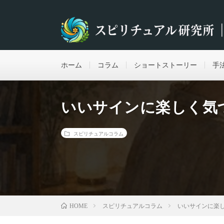
ホーム
コラム
ショートストーリー
手
いいサインに楽しく気
スピリチュアルコラム
スピリチュアルコラム
いいサインに楽
HOME