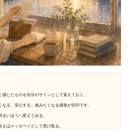
く感じたものを自分のサインとして覚えておく。
くなる、安心する、進みたくなる感覚が目印です。
明るいほうへ変えてみる。
合えばメッセージとして受け取る。