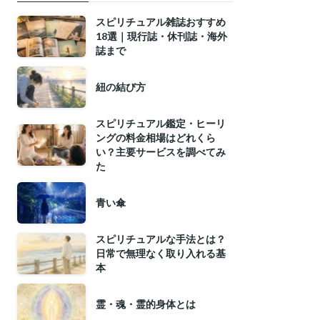
スピリチュアル雑誌おすすめ
18選｜現行誌・休刊誌・海外
誌まで
紐の結び方
スピリチュアル鑑定・ヒーリ
ングの料金相場はどれくら
い？主要サービスを調べてみ
た
青い傘
スピリチュアルな手法とは？
日常で無理なく取り入れる基
本
霊・魂・霊的身体とは