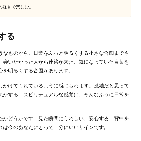
の軽さで楽しむ。
する
うなものから、日常をふっと明るくする小さな合図までさ
、会いたかった人から連絡が来た、気になっていた言葉を
心を明るくする合図があります。
しかけてくれているように感じられます。孤独だと思って
気がする。スピリチュアルな感覚は、そんなふうに日常を
たかどうかです。見た瞬間にうれしい、安心する、背中を
れは今のあなたにとって十分にいいサインです。