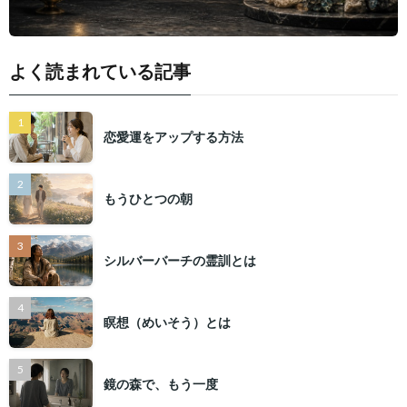
よく読まれている記事
恋愛運をアップする方法
もうひとつの朝
シルバーバーチの霊訓とは
瞑想（めいそう）とは
鏡の森で、もう一度