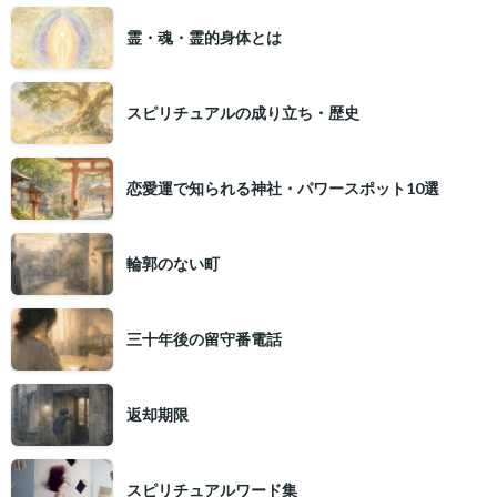
霊・魂・霊的身体とは
スピリチュアルの成り立ち・歴史
恋愛運で知られる神社・パワースポット10選
輪郭のない町
三十年後の留守番電話
返却期限
スピリチュアルワード集