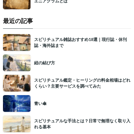
エニアグラムとは
最近の記事
スピリチュアル雑誌おすすめ18選｜現行誌・休刊
誌・海外誌まで
紐の結び方
スピリチュアル鑑定・ヒーリングの料金相場はどれ
くらい？主要サービスを調べてみた
青い傘
スピリチュアルな手法とは？日常で無理なく取り入
れる基本