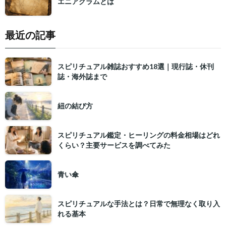
エニアグラムとは
最近の記事
スピリチュアル雑誌おすすめ18選｜現行誌・休刊
誌・海外誌まで
紐の結び方
スピリチュアル鑑定・ヒーリングの料金相場はどれ
くらい？主要サービスを調べてみた
青い傘
スピリチュアルな手法とは？日常で無理なく取り入
れる基本