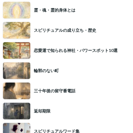
霊・魂・霊的身体とは
スピリチュアルの成り立ち・歴史
恋愛運で知られる神社・パワースポット10選
輪郭のない町
三十年後の留守番電話
返却期限
スピリチュアルワード集