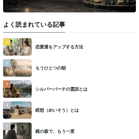
よく読まれている記事
恋愛運をアップする方法
もうひとつの朝
シルバーバーチの霊訓とは
瞑想（めいそう）とは
鏡の森で、もう一度