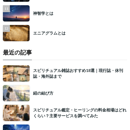
神智学とは
エニアグラムとは
最近の記事
スピリチュアル雑誌おすすめ18選｜現行誌・休刊
誌・海外誌まで
紐の結び方
スピリチュアル鑑定・ヒーリングの料金相場はどれ
くらい？主要サービスを調べてみた