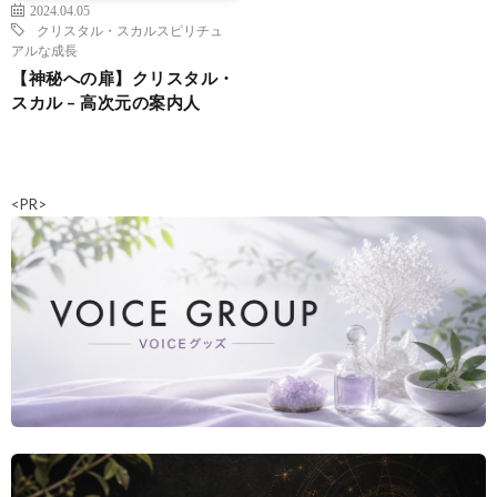
2024.04.05
クリスタル・スカル
スピリチュ
アルな成長
【神秘への扉】クリスタル・
スカル – 高次元の案内人
<PR>